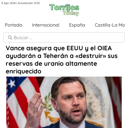
8 Ago 2026 | Actualizado 16:35
Portada
Internacional
España
Castilla-La Ma
Vance asegura que EEUU y el OIEA
ayudarán a Teherán a «destruir» sus
reservas de uranio altamente
enriquecido