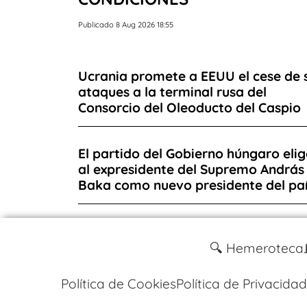
Publicado 8 Aug 2026 18:55
Ucrania promete a EEUU el cese de 
ataques a la terminal rusa del
Consorcio del Oleoducto del Caspio
El partido del Gobierno húngaro elig
al expresidente del Supremo András
Baka como nuevo presidente del pa
🔍 Hemeroteca
Política de Cookies
Política de Privacidad