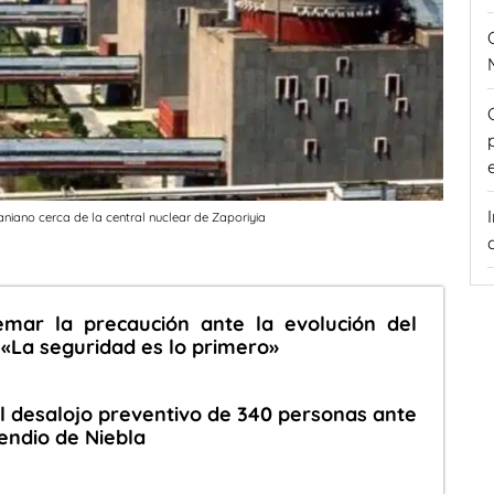
aniano cerca de la central nuclear de Zaporiyia
mar la precaución ante la evolución del
 «La seguridad es lo primero»
 desalojo preventivo de 340 personas ante
cendio de Niebla