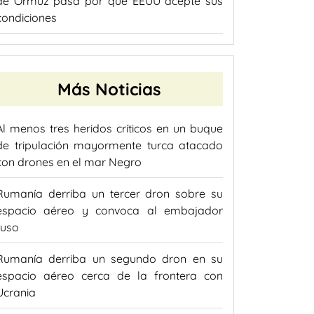
de Ormuz pasa por que EEUU acepte sus
condiciones
Más Noticias
Al menos tres heridos críticos en un buque
de tripulación mayormente turca atacado
con drones en el mar Negro
Rumanía derriba un tercer dron sobre su
espacio aéreo y convoca al embajador
ruso
Rumanía derriba un segundo dron en su
espacio aéreo cerca de la frontera con
Ucrania