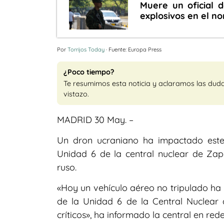
Muere un oficial 
explosivos en el no
Por
Torrijos Today
· Fuente: Europa Press
¿Poco tiempo?
Te resumimos esta noticia y aclaramos las dud
vistazo.
MADRID 30 May. –
Un dron ucraniano ha impactado este 
Unidad 6 de la central nuclear de Zap
ruso.
«Hoy un vehículo aéreo no tripulado ha 
de la Unidad 6 de la Central Nuclear 
críticos», ha informado la central en rede