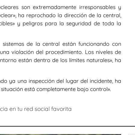
nucleares son extremadamente irresponsables y
lear», ha reprochado la dirección de la central,
ibles» y peligros para la seguridad de toda la
 sistemas de la central están funcionando con
na violación del procedimiento. Los niveles de
ntorno están dentro de los límites naturales», ha
ndo ya una inspección del lugar del incidente, ha
a situación está completamente bajo control».
ia en tu red social favorita