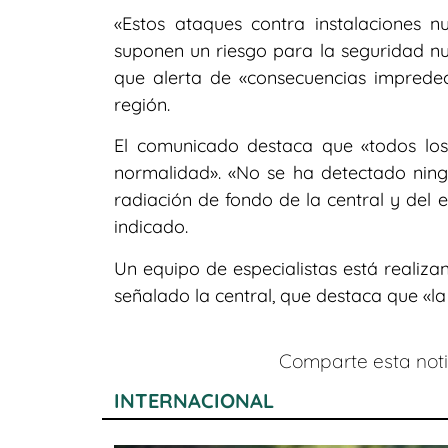
«Estos ataques contra instalaciones 
suponen un riesgo para la seguridad nuc
que alerta de «consecuencias impredec
región.
El comunicado destaca que «todos los
normalidad». «No se ha detectado ningu
radiación de fondo de la central y del e
indicado.
Un equipo de especialistas está realiza
señalado la central, que destaca que «l
Comparte esta notic
INTERNACIONAL