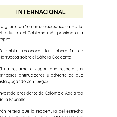
INTERNACIONAL
La guerra de Yemen se recrudece en Marib,
el reducto del Gobierno más próximo a la
capital
Colombia reconoce la soberanía de
Marruecos sobre el Sáhara Occidental
China reclama a Japón que respete sus
principios antinucleares y advierte de que
está «jugando con fuego»
Investido presidente de Colombia Abelardo
de la Espriella
Irán reitera que la reapertura del estrecho