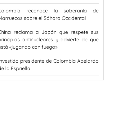
Colombia reconoce la soberanía de
Marruecos sobre el Sáhara Occidental
China reclama a Japón que respete sus
principios antinucleares y advierte de que
está «jugando con fuego»
Investido presidente de Colombia Abelardo
de la Espriella