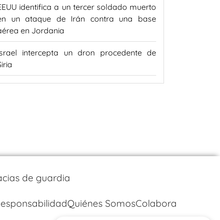
EEUU identifica a un tercer soldado muerto
en un ataque de Irán contra una base
aérea en Jordania
Israel intercepta un dron procedente de
Siria
cias de guardia
esponsabilidad
Quiénes Somos
Colabora