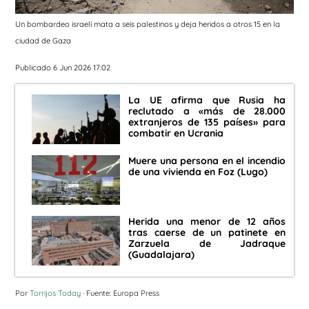
Un bombardeo israelí mata a seis palestinos y deja heridos a otros 15 en la
ciudad de Gaza
Publicado 6 Jun 2026 17:02
La UE afirma que Rusia ha
reclutado a «más de 28.000
extranjeros de 135 países» para
combatir en Ucrania
Muere una persona en el incendio
de una vivienda en Foz (Lugo)
Herida una menor de 12 años
tras caerse de un patinete en
Zarzuela de Jadraque
(Guadalajara)
Por
Torrijos Today
· Fuente: Europa Press