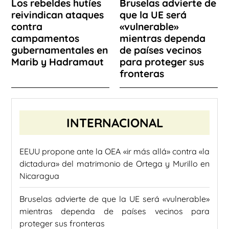
Los rebeldes hutíes
Bruselas advierte de
reivindican ataques
que la UE será
contra
«vulnerable»
campamentos
mientras dependa
gubernamentales en
de países vecinos
Marib y Hadramaut
para proteger sus
fronteras
INTERNACIONAL
EEUU propone ante la OEA «ir más allá» contra «la
dictadura» del matrimonio de Ortega y Murillo en
Nicaragua
Bruselas advierte de que la UE será «vulnerable»
mientras dependa de países vecinos para
proteger sus fronteras