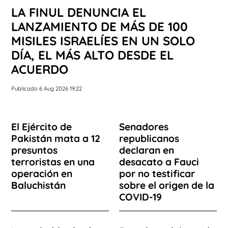
LA FINUL DENUNCIA EL
LANZAMIENTO DE MÁS DE 100
MISILES ISRAELÍES EN UN SOLO
DÍA, EL MÁS ALTO DESDE EL
ACUERDO
Publicado 6 Aug 2026 19:22
El Ejército de
Senadores
Pakistán mata a 12
republicanos
presuntos
declaran en
terroristas en una
desacato a Fauci
operación en
por no testificar
Baluchistán
sobre el origen de la
COVID-19