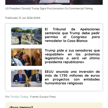
US President Donald Trump Signs Proclamation On Commercial Fishing
Publicado 13 Jun 2026 04:04
El Tribunal de Apelaciones
sentencia que Trump debe pedir
permiso al Congreso para
remodelar la Casa Blanca
Trump pide a sus senadores que
«espabilen» en las próximas
legislativas o será «el último
presidente republicano»
EEUU anuncia una inversión de
más de 1.730 millones de euros
en proyectos con entidades
humanitarias religiosas
Por
Torrijos Today
· Fuente: Europa Press
¿Poco tiempo?