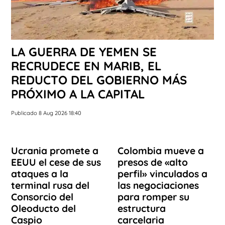
LA GUERRA DE YEMEN SE
RECRUDECE EN MARIB, EL
REDUCTO DEL GOBIERNO MÁS
PRÓXIMO A LA CAPITAL
Publicado 8 Aug 2026 18:40
Ucrania promete a
Colombia mueve a
EEUU el cese de sus
presos de «alto
ataques a la
perfil» vinculados a
terminal rusa del
las negociaciones
Consorcio del
para romper su
Oleoducto del
estructura
Caspio
carcelaria