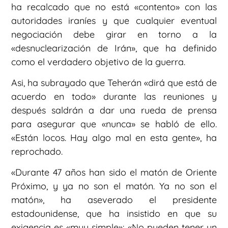
ha recalcado que no está «contento» con las
autoridades iraníes y que cualquier eventual
negociación debe girar en torno a la
«desnuclearización de Irán», que ha definido
como el verdadero objetivo de la guerra.
Asi, ha subrayado que Teherán «dirá que está de
acuerdo en todo» durante las reuniones y
después saldrán a dar una rueda de prensa
para asegurar que «nunca» se habló de ello.
«Están locos. Hay algo mal en esta gente», ha
reprochado.
«Durante 47 años han sido el matón de Oriente
Próximo, y ya no son el matón. Ya no son el
matón», ha aseverado el presidente
estadounidense, que ha insistido en que su
exigencia es «muy simple»: «No pueden tener un