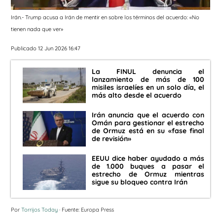
Irán.- Trump acusa a Irán de mentir en sobre los términos del acuerdo: «No
tienen nada que ver»
Publicado 12 Jun 2026 16:47
La FINUL denuncia el
lanzamiento de más de 100
misiles israelíes en un solo día, el
más alto desde el acuerdo
Irán anuncia que el acuerdo con
Omán para gestionar el estrecho
de Ormuz está en su «fase final
de revisión»
EEUU dice haber ayudado a más
de 1.000 buques a pasar el
estrecho de Ormuz mientras
sigue su bloqueo contra Irán
Por
Torrijos Today
· Fuente: Europa Press