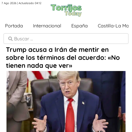
7 Ago 2026 | Actualizado 04:12
Portada
Internacional
España
Castilla-La Ma
Trump acusa a Irán de mentir en
sobre los términos del acuerdo: «No
tienen nada que ver»