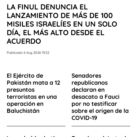
LA FINUL DENUNCIA EL
LANZAMIENTO DE MÁS DE 100
MISILES ISRAELÍES EN UN SOLO
DÍA, EL MÁS ALTO DESDE EL
ACUERDO
Publicado 6 Aug 2026 19:22
El Ejército de
Senadores
Pakistán mata a 12
republicanos
presuntos
declaran en
terroristas en una
desacato a Fauci
operación en
por no testificar
Baluchistán
sobre el origen de la
COVID-19