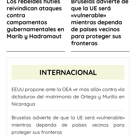
Los rebeldes hutíes
Bruselas advierte de
reivindican ataques
que la UE será
contra
«vulnerable»
campamentos
mientras dependa
gubernamentales en
de países vecinos
Marib y Hadramaut
para proteger sus
fronteras
INTERNACIONAL
EEUU propone ante la OEA «ir más allá» contra «la
dictadura» del matrimonio de Ortega y Murillo en
Nicaragua
Bruselas advierte de que la UE será «vulnerable»
mientras dependa de países vecinos para
proteger sus fronteras