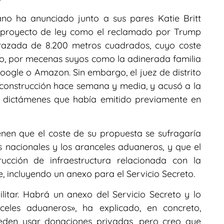
ano ha anunciado junto a sus pares Katie Britt
n proyecto de ley como el reclamado por Trump
razada de 8.200 metros cuadrados, cuyo coste
o, por mecenas suyos como la adinerada familia
ogle o Amazon. Sin embargo, el juez de distrito
 construcción hace semana y media, y acusó a la
os dictámenes que había emitido previamente en
nen que el coste de su propuesta se sufragaría
s nacionales y los aranceles aduaneros, y que el
rucción de infraestructura relacionada con la
e, incluyendo un anexo para el Servicio Secreto.
tar. Habrá un anexo del Servicio Secreto y lo
eles aduaneros», ha explicado, en concreto,
eden usar donaciones privadas, pero creo que