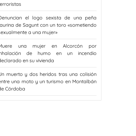
terroristas
Denuncian el logo sexista de una peña
taurina de Sagunt con un toro «sometiendo
sexualmente a una mujer»
Muere una mujer en Alcorcón por
inhalación de humo en un incendio
declarado en su vivienda
Un muerto y dos heridos tras una colisión
entre una moto y un turismo en Montalbán
de Córdoba