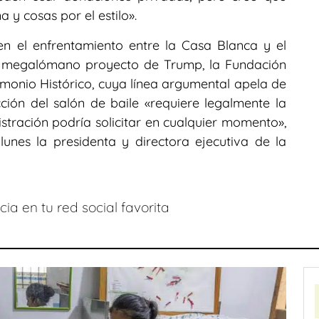
a y cosas por el estilo».
n el enfrentamiento entre la Casa Blanca y el
 megalómano proyecto de Trump, la Fundación
monio Histórico, cuya línea argumental apela de
ión del salón de baile «requiere legalmente la
tración podría solicitar en cualquier momento»,
nes la presidenta y directora ejecutiva de la
ia en tu red social favorita