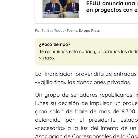
EEUU anuncia una i
en proyectos con e
Por
Torrijos Today
· Fuente: Europa Press
¿Poco tiempo?
Te resumimos esta noticia y aclaramos las dud
vistazo.
La financiación provendría de entradas
«vajilla fina» las donaciones privadas
Un grupo de senadores republicanos l
lunes su decisión de impulsar un proye
gran salón de baile de más de 8.300
defendido por el presidente estad
«necesario» a la luz del intento de 
Asociación de Corresponsales de la Cas