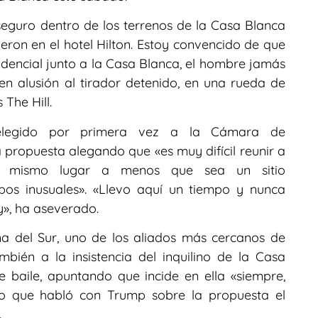
seguro dentro de los terrenos de la Casa Blanca
ieron en el hotel Hilton. Estoy convencido de que
sidencial junto a la Casa Blanca, el hombre jamás
n alusión al tirador detenido, en una rueda de
 The Hill.
 elegido por primera vez a la Cámara de
a propuesta alegando que «es muy difícil reunir a
un mismo lugar a menos que sea un sitio
os inusuales». «Llevo aquí un tiempo y nunca
y», ha aseverado.
na del Sur, uno de los aliados más cercanos de
ién a la insistencia del inquilino de la Casa
e baile, apuntando que incide en ella «siempre,
do que habló con Trump sobre la propuesta el
.