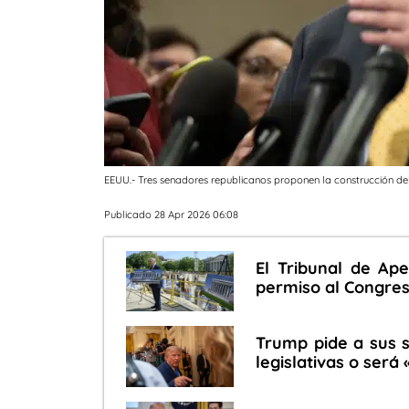
EEUU.- Tres senadores republicanos proponen la construcción d
Publicado 28 Apr 2026 06:08
El Tribunal de Ap
permiso al Congres
Trump pide a sus 
legislativas o será