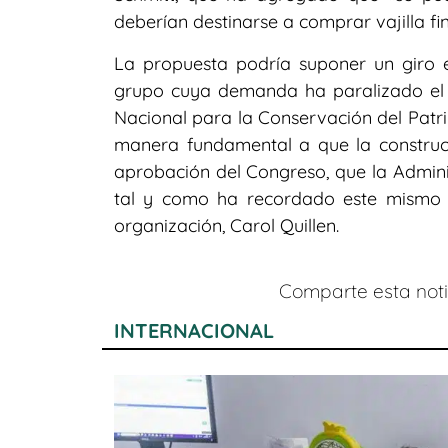
deberían destinarse a comprar vajilla fin
La propuesta podría suponer un giro e
grupo cuya demanda ha paralizado el
Nacional para la Conservación del Patri
manera fundamental a que la construcc
aprobación del Congreso, que la Adminis
tal y como ha recordado este mismo lu
organización, Carol Quillen.
Comparte esta notic
INTERNACIONAL