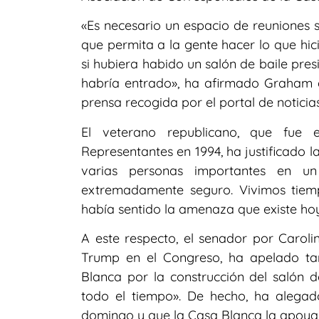
«Es necesario un espacio de reuniones 
que permita a la gente hacer lo que hic
si hubiera habido un salón de baile pre
habría entrado», ha afirmado Graham e
prensa recogida por el portal de noticias
El veterano republicano, que fue
Representantes en 1994, ha justificado l
varias personas importantes en 
extremadamente seguro. Vivimos tiemp
había sentido la amenaza que existe ho
A este respecto, el senador por Caroli
Trump en el Congreso, ha apelado tamb
Blanca por la construcción del salón d
todo el tiempo». De hecho, ha alega
domingo y que la Casa Blanca la apoya