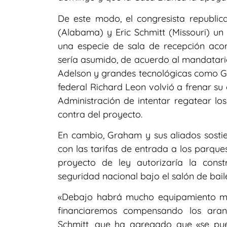
De este modo, el congresista republic
(Alabama) y Eric Schmitt (Missouri) u
una especie de sala de recepción aco
sería asumido, de acuerdo al mandatari
Adelson y grandes tecnológicas como Go
federal Richard Leon volvió a frenar su
Administración de intentar regatear l
contra del proyecto.
En cambio, Graham y sus aliados sostie
con las tarifas de entrada a los parque
proyecto de ley autorizaría la const
seguridad nacional bajo el salón de bail
«Debajo habrá mucho equipamiento mili
financiaremos compensando los aranc
Schmitt, que ha agregado que «se pu