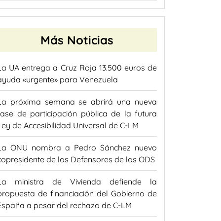
Más Noticias
La UA entrega a Cruz Roja 13.500 euros de
ayuda «urgente» para Venezuela
La próxima semana se abrirá una nueva
fase de participación pública de la futura
Ley de Accesibilidad Universal de C-LM
La ONU nombra a Pedro Sánchez nuevo
copresidente de los Defensores de los ODS
La ministra de Vivienda defiende la
propuesta de financiación del Gobierno de
España a pesar del rechazo de C-LM