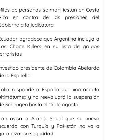
Miles de personas se manifiestan en Costa
Rica en contra de las presiones del
Gobierno a la judicatura
Ecuador agradece que Argentina incluya a
Los Chone Killers en su lista de grupos
terroristas
Investido presidente de Colombia Abelardo
de la Espriella
Italia responde a España que «no acepta
ultimátums» y no reevaluará la suspensión
de Schengen hasta el 15 de agosto
Irán avisa a Arabia Saudí que su nuevo
acuerdo con Turquía y Pakistán no va a
garantizar su seguridad