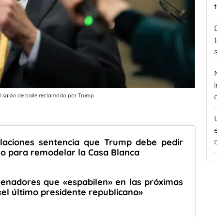
el salón de baile reclamado por Trump
elaciones sentencia que Trump debe pedir
o para remodelar la Casa Blanca
senadores que «espabilen» en las próximas
 «el último presidente republicano»