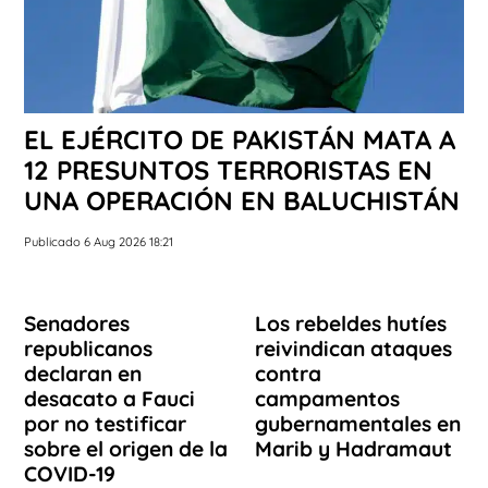
EL EJÉRCITO DE PAKISTÁN MATA A
12 PRESUNTOS TERRORISTAS EN
UNA OPERACIÓN EN BALUCHISTÁN
Publicado 6 Aug 2026 18:21
Senadores
Los rebeldes hutíes
republicanos
reivindican ataques
declaran en
contra
desacato a Fauci
campamentos
por no testificar
gubernamentales en
sobre el origen de la
Marib y Hadramaut
COVID-19