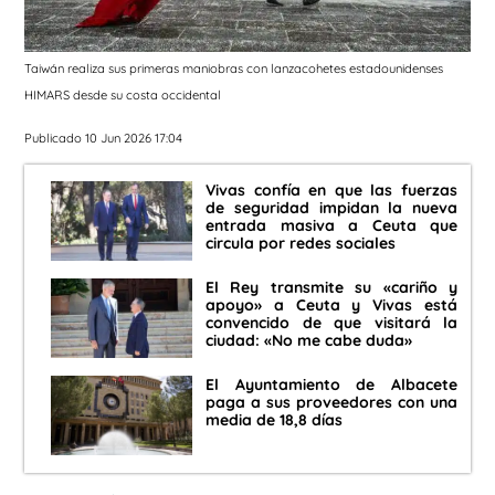
Taiwán realiza sus primeras maniobras con lanzacohetes estadounidenses
HIMARS desde su costa occidental
Publicado 10 Jun 2026 17:04
Vivas confía en que las fuerzas
de seguridad impidan la nueva
entrada masiva a Ceuta que
circula por redes sociales
El Rey transmite su «cariño y
apoyo» a Ceuta y Vivas está
convencido de que visitará la
ciudad: «No me cabe duda»
El Ayuntamiento de Albacete
paga a sus proveedores con una
media de 18,8 días