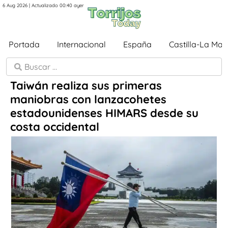
6 Aug 2026 | Actualizado 00:40 ayer
Portada
Internacional
España
Castilla-La Ma
Taiwán realiza sus primeras
maniobras con lanzacohetes
estadounidenses HIMARS desde su
costa occidental