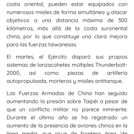
costa oriental, pueden estar equipados con
numerosos misiles de forma simultánea y atacar
objetivos a una distancia máxima de 300
kilómetros, más allá de la costa suroriental
china, por lo que constituye una clara mejora
para las fuerzas taiwanesas.
El martes, el Ejército disparó sus propios
sistemas de lanzacohetes múltiples Thunderbolt-
2000, así como piezas de artillería
autopropulsada, morteros y misiles antitanque.
Las Fuerzas Armadas de China han seguido
aumentando la presión sobre Taipéi a pesar de
que un conflicto militar no parece inminente.
Durante el último año se ha registrado un
aumento de la presencia de aviones chinos en la
línea media, que sirve de frontera área ‘de