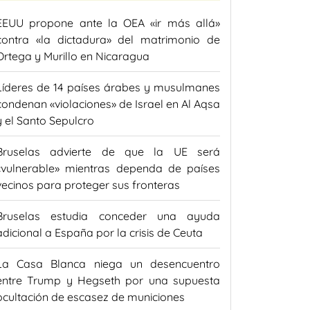
EEUU propone ante la OEA «ir más allá»
contra «la dictadura» del matrimonio de
Ortega y Murillo en Nicaragua
Líderes de 14 países árabes y musulmanes
condenan «violaciones» de Israel en Al Aqsa
y el Santo Sepulcro
Bruselas advierte de que la UE será
«vulnerable» mientras dependa de países
vecinos para proteger sus fronteras
Bruselas estudia conceder una ayuda
adicional a España por la crisis de Ceuta
La Casa Blanca niega un desencuentro
entre Trump y Hegseth por una supuesta
ocultación de escasez de municiones