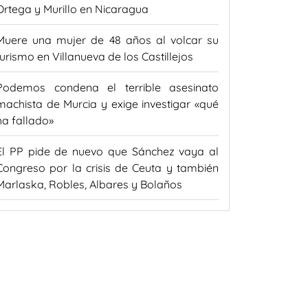
Ortega y Murillo en Nicaragua
Muere una mujer de 48 años al volcar su
turismo en Villanueva de los Castillejos
Podemos condena el terrible asesinato
machista de Murcia y exige investigar «qué
ha fallado»
El PP pide de nuevo que Sánchez vaya al
Congreso por la crisis de Ceuta y también
Marlaska, Robles, Albares y Bolaños