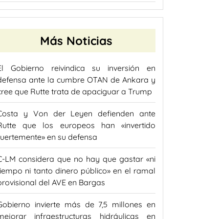
Más Noticias
El Gobierno reivindica su inversión en
defensa ante la cumbre OTAN de Ankara y
cree que Rutte trata de apaciguar a Trump
Costa y Von der Leyen defienden ante
Rutte que los europeos han «invertido
fuertemente» en su defensa
C-LM considera que no hay que gastar «ni
tiempo ni tanto dinero público» en el ramal
provisional del AVE en Bargas
Gobierno invierte más de 7,5 millones en
mejorar infraestructuras hidráulicas en