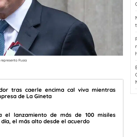
 representa Rusia
dor tras caerle encima cal viva mientras
mpresa de La Gineta
a el lanzamiento de más de 100 misiles
o día, el más alto desde el acuerdo