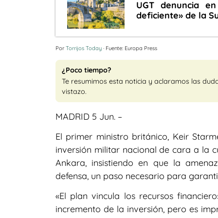
UGT denuncia en 
deficiente» de la 
Por
Torrijos Today
· Fuente: Europa Press
¿Poco tiempo?
Te resumimos esta noticia y aclaramos las dud
vistazo.
MADRID 5 Jun. –
El primer ministro británico, Keir Sta
inversión militar nacional de cara a la
Ankara, insistiendo en que la amenaz
defensa, un paso necesario para garantiz
«El plan vincula los recursos financie
incremento de la inversión, pero es imp