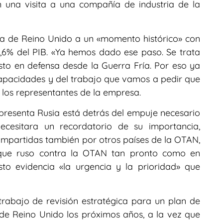
n una visita a una compañía de industria de la
ta de Reino Unido a un «momento histórico» con
2,6% del PIB. «Ya hemos dado ese paso. Se trata
to en defensa desde la Guerra Fría. Por eso ya
apacidades y del trabajo que vamos a pedir que
a los representantes de la empresa.
resenta Rusia está detrás del empuje necesario
ecesitara un recordatorio de su importancia,
compartidas también por otros países de la OTAN,
aque ruso contra la OTAN tan pronto como en
to evidencia «la urgencia y la prioridad» que
trabajo de revisión estratégica para un plan de
 de Reino Unido los próximos años, a la vez que