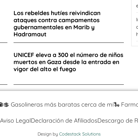
Los rebeldes hutíes reivindican
ataques contra campamentos
gubernamentales en Marib y
Hadramaut
UNICEF eleva a 300 el número de niños
muertos en Gaza desde la entrada en
vigor del alto el fuego
⛽️💲 Gasolineras más baratas cerca de mí
🐍 Farma
Aviso Legal
Declaración de Afiliados
Descargo de R
Design by
Codestack Solutions