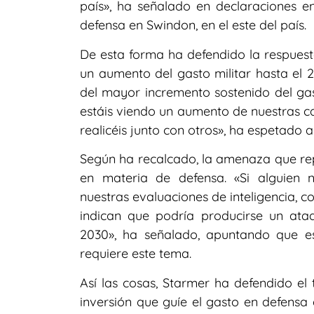
país», ha señalado en declaraciones e
defensa en Swindon, en el este del país.
De esta forma ha defendido la respues
un aumento del gasto militar hasta el 
del mayor incremento sostenido del gas
estáis viendo un aumento de nuestras c
realicéis junto con otros», ha espetado 
Según ha recalcado, la amenaza que rep
en materia de defensa. «Si alguien n
nuestras evaluaciones de inteligencia, 
indican que podría producirse un at
2030», ha señalado, apuntando que es
requiere este tema.
Así las cosas, Starmer ha defendido el 
inversión que guíe el gasto en defensa