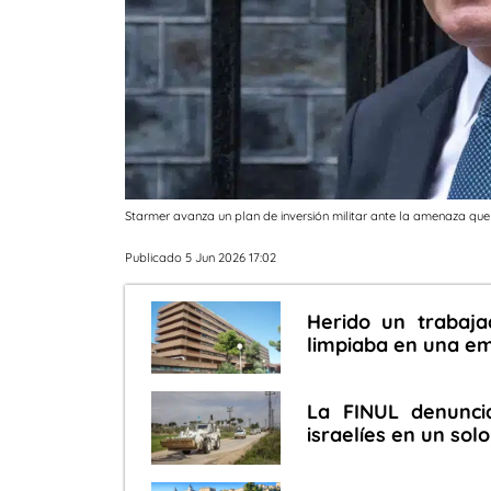
Starmer avanza un plan de inversión militar ante la amenaza que
Publicado 5 Jun 2026 17:02
Herido un trabaja
limpiaba en una e
La FINUL denunci
israelíes en un sol