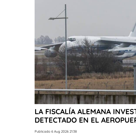
LA FISCALÍA ALEMANA INVE
DETECTADO EN EL AEROPUER
Publicado 6 Aug 2026 21:38