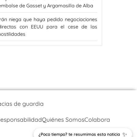
embalse de Gasset y Argamasilla de Alba
Irán niega que haya pedido negociaciones
directas con EEUU para el cese de las
hostilidades
cias de guardia
esponsabilidad
Quiénes Somos
Colabora
✨
¿Poco tiempo? te resumimos esta noticia