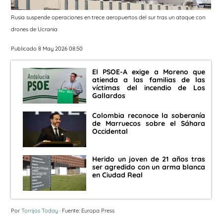
Rusia suspende operaciones en trece aeropuertos del sur tras un ataque con
drones de Ucrania
Publicado 8 May 2026 08:50
El PSOE-A exige a Moreno que
atienda a las familias de las
víctimas del incendio de Los
Gallardos
Colombia reconoce la soberanía
de Marruecos sobre el Sáhara
Occidental
Herido un joven de 21 años tras
ser agredido con un arma blanca
en Ciudad Real
Por
Torrijos Today
· Fuente: Europa Press