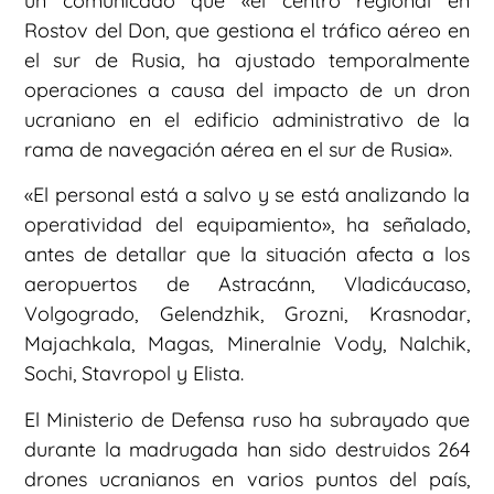
un comunicado que «el centro regional en
Rostov del Don, que gestiona el tráfico aéreo en
el sur de Rusia, ha ajustado temporalmente
operaciones a causa del impacto de un dron
ucraniano en el edificio administrativo de la
rama de navegación aérea en el sur de Rusia».
«El personal está a salvo y se está analizando la
operatividad del equipamiento», ha señalado,
antes de detallar que la situación afecta a los
aeropuertos de Astracánn, Vladicáucaso,
Volgogrado, Gelendzhik, Grozni, Krasnodar,
Majachkala, Magas, Mineralnie Vody, Nalchik,
Sochi, Stavropol y Elista.
El Ministerio de Defensa ruso ha subrayado que
durante la madrugada han sido destruidos 264
drones ucranianos en varios puntos del país,