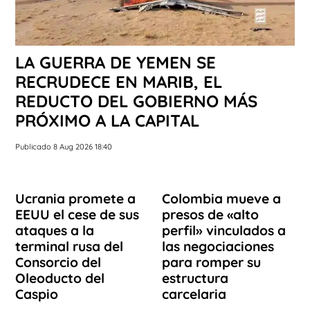
LA GUERRA DE YEMEN SE
RECRUDECE EN MARIB, EL
REDUCTO DEL GOBIERNO MÁS
PRÓXIMO A LA CAPITAL
Publicado 8 Aug 2026 18:40
Ucrania promete a
Colombia mueve a
EEUU el cese de sus
presos de «alto
ataques a la
perfil» vinculados a
terminal rusa del
las negociaciones
Consorcio del
para romper su
Oleoducto del
estructura
Caspio
carcelaria