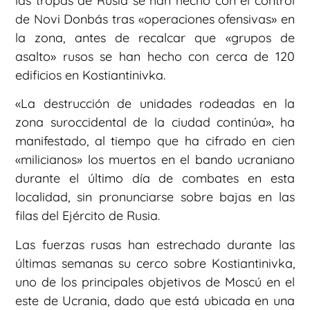
las tropas de Rusia se han hecho con el control
de Novi Donbás tras «operaciones ofensivas» en
la zona, antes de recalcar que «grupos de
asalto» rusos se han hecho con cerca de 120
edificios en Kostiantinivka.
«La destrucción de unidades rodeadas en la
zona suroccidental de la ciudad continúa», ha
manifestado, al tiempo que ha cifrado en cien
«milicianos» los muertos en el bando ucraniano
durante el último día de combates en esta
localidad, sin pronunciarse sobre bajas en las
filas del Ejército de Rusia.
Las fuerzas rusas han estrechado durante las
últimas semanas su cerco sobre Kostiantinivka,
uno de los principales objetivos de Moscú en el
este de Ucrania, dado que está ubicada en una