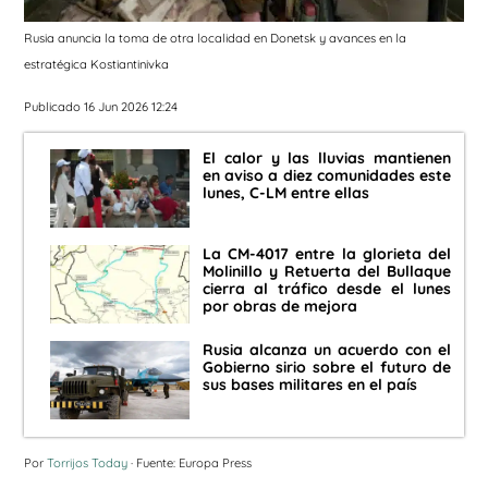
Rusia anuncia la toma de otra localidad en Donetsk y avances en la
estratégica Kostiantinivka
Publicado 16 Jun 2026 12:24
El calor y las lluvias mantienen
en aviso a diez comunidades este
lunes, C-LM entre ellas
La CM-4017 entre la glorieta del
Molinillo y Retuerta del Bullaque
cierra al tráfico desde el lunes
por obras de mejora
Rusia alcanza un acuerdo con el
Gobierno sirio sobre el futuro de
sus bases militares en el país
Por
Torrijos Today
· Fuente: Europa Press