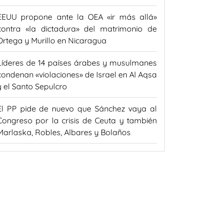
EEUU propone ante la OEA «ir más allá»
contra «la dictadura» del matrimonio de
Ortega y Murillo en Nicaragua
Líderes de 14 países árabes y musulmanes
condenan «violaciones» de Israel en Al Aqsa
y el Santo Sepulcro
El PP pide de nuevo que Sánchez vaya al
Congreso por la crisis de Ceuta y también
Marlaska, Robles, Albares y Bolaños