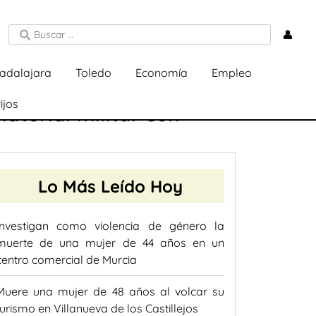
👤
adalajara
Toledo
Economía
Empleo
ijos
terial militar con
Lo Más Leído Hoy
Investigan como violencia de género la
muerte de una mujer de 44 años en un
centro comercial de Murcia
Muere una mujer de 48 años al volcar su
turismo en Villanueva de los Castillejos