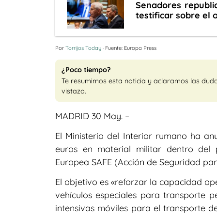
Senadores republi
testificar sobre el
Por
Torrijos Today
· Fuente: Europa Press
¿Poco tiempo?
Te resumimos esta noticia y aclaramos las dud
vistazo.
MADRID 30 May. –
El Ministerio del Interior rumano ha 
euros en material militar dentro del
Europea SAFE (Acción de Seguridad para 
El objetivo es «reforzar la capacidad op
vehículos especiales para transporte p
intensivas móviles para el transporte d