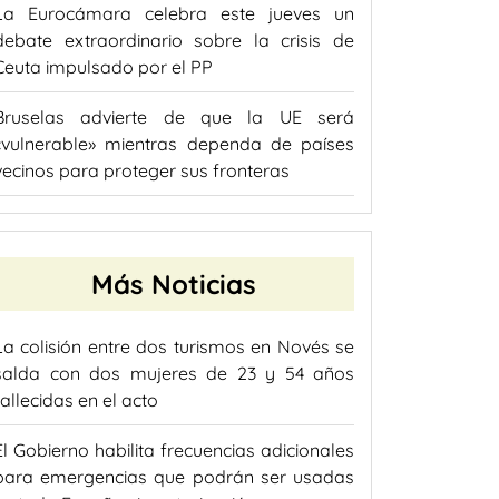
La Eurocámara celebra este jueves un
debate extraordinario sobre la crisis de
Ceuta impulsado por el PP
Bruselas advierte de que la UE será
«vulnerable» mientras dependa de países
vecinos para proteger sus fronteras
Más Noticias
La colisión entre dos turismos en Novés se
salda con dos mujeres de 23 y 54 años
fallecidas en el acto
El Gobierno habilita frecuencias adicionales
para emergencias que podrán ser usadas