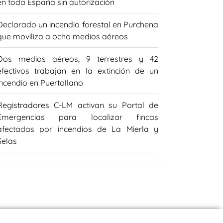
en toda España sin autorización
Declarado un incendio forestal en Purchena
que moviliza a ocho medios aéreos
Dos medios aéreos, 9 terrestres y 42
efectivos trabajan en la extinción de un
incendio en Puertollano
Registradores C-LM activan su Portal de
Emergencias para localizar fincas
afectadas por incendios de La Mierla y
Selas