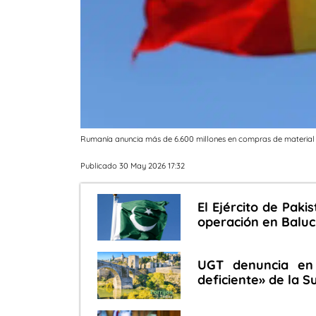
Rumanía anuncia más de 6.600 millones en compras de material
Publicado 30 May 2026 17:32
El Ejército de Paki
operación en Baluc
UGT denuncia en 
deficiente» de la 