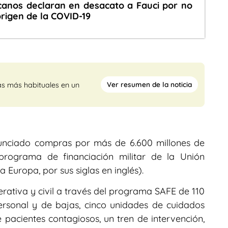
canos declaran en desacato a Fauci por no
 origen de la COVID-19
Ver resumen de la noticia
as más habituales en un
anunciado compras por más de 6.600 millones de
 programa de financiación militar de la Unión
Europa, por sus siglas en inglés).
erativa y civil a través del programa SAFE de 110
ersonal y de bajas, cinco unidades de cuidados
e pacientes contagiosos, un tren de intervención,