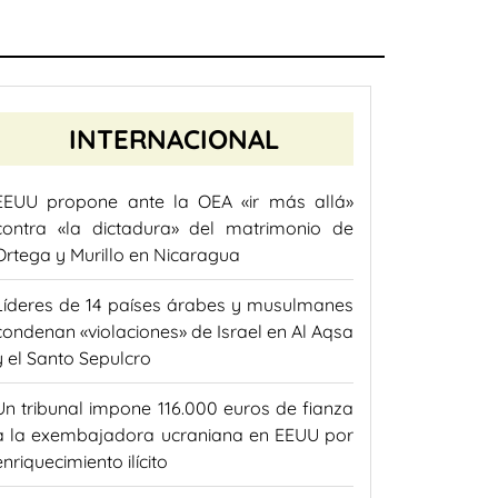
INTERNACIONAL
EEUU propone ante la OEA «ir más allá»
contra «la dictadura» del matrimonio de
Ortega y Murillo en Nicaragua
Líderes de 14 países árabes y musulmanes
condenan «violaciones» de Israel en Al Aqsa
y el Santo Sepulcro
Un tribunal impone 116.000 euros de fianza
a la exembajadora ucraniana en EEUU por
enriquecimiento ilícito