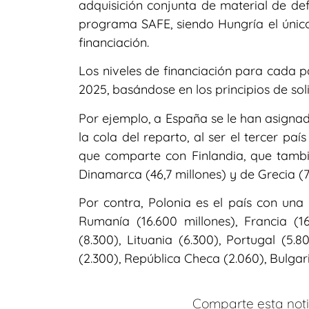
adquisición conjunta de material de def
programa SAFE, siendo Hungría el únic
financiación.
Los niveles de financiación para cada p
2025, basándose en los principios de sol
Por ejemplo, a España se le han asignado
la cola del reparto, al ser el tercer p
que comparte con Finlandia, que tambié
Dinamarca (46,7 millones) y de Grecia (7
Por contra, Polonia es el país con una
Rumanía (16.600 millones), Francia (16.
(8.300), Lituania (6.300), Portugal (5.8
(2.300), República Checa (2.060), Bulgari
Comparte esta notic