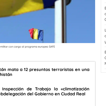
 militar con cargo al programa europeo SAFE
stán mata a 12 presuntos terroristas en una
histán
Inspección de Trabajo la «climatización
Subdelegación del Gobierno en Ciudad Real