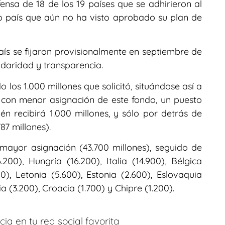
ensa de 18 de los 19 países que se adhirieron al
o país que aún no ha visto aprobado su plan de
aís se fijaron provisionalmente en septiembre de
idaridad y transparencia.
 los 1.000 millones que solicitó, situándose así a
aís con menor asignación de este fondo, un puesto
n recibirá 1.000 millones, y sólo por detrás de
87 millones).
 mayor asignación (43.700 millones), seguido de
200), Hungría (16.200), Italia (14.900), Bélgica
00), Letonia (5.600), Estonia (2.600), Eslovaquia
a (3.200), Croacia (1.700) y Chipre (1.200).
ia en tu red social favorita