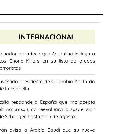
INTERNACIONAL
Ecuador agradece que Argentina incluya a
Los Chone Killers en su lista de grupos
terroristas
Investido presidente de Colombia Abelardo
de la Espriella
Italia responde a España que «no acepta
ultimátums» y no reevaluará la suspensión
de Schengen hasta el 15 de agosto
Irán avisa a Arabia Saudí que su nuevo