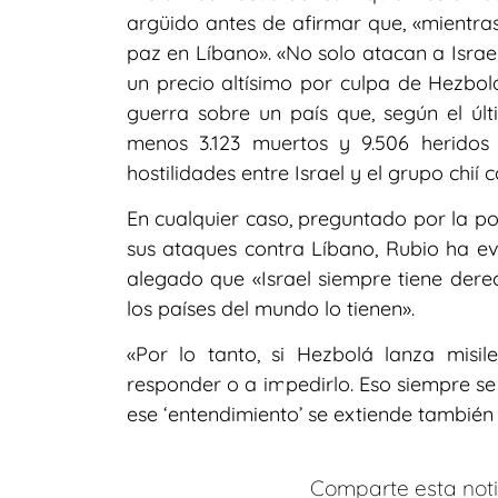
argüido antes de afirmar que, «mientras
paz en Líbano». «No solo atacan a Israe
un precio altísimo por culpa de Hezbol
guerra sobre un país que, según el últi
menos 3.123 muertos y 9.506 heridos
hostilidades entre Israel y el grupo chií
En cualquier caso, preguntado por la po
sus ataques contra Líbano, Rubio ha ev
alegado que «Israel siempre tiene dere
los países del mundo lo tienen».
«Por lo tanto, si Hezbolá lanza misile
responder o a impedirlo. Eso siempre s
ese ‘entendimiento’ se extiende también 
Comparte esta notic