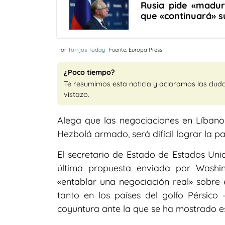
Rusia pide «madur
que «continuará» s
Por
Torrijos Today
· Fuente: Europa Press
¿Poco tiempo?
Te resumimos esta noticia y aclaramos las dud
vistazo.
Alega que las negociaciones en Líbano
Hezbolá armado, será difícil lograr la p
El secretario de Estado de Estados Uni
última propuesta enviada por Washin
«entablar una negociación real» sobre
tanto en los países del golfo Pérsico
coyuntura ante la que se ha mostrado 