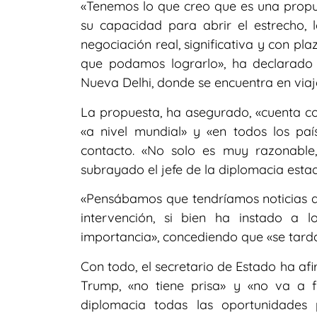
«Tenemos lo que creo que es una propu
su capacidad para abrir el estrecho, 
negociación real, significativa y con pl
que podamos lograrlo», ha declarado 
Nueva Delhi, donde se encuentra en viaje 
La propuesta, ha asegurado, «cuenta co
«a nivel mundial» y «en todos los pa
contacto. «No solo es muy razonable
subrayado el jefe de la diplomacia esta
«Pensábamos que tendríamos noticias an
intervención, si bien ha instado a
importancia», concediendo que «se tarda
Con todo, el secretario de Estado ha af
Trump, «no tiene prisa» y «no va a 
diplomacia todas las oportunidades