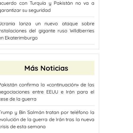
acuerdo con Turquía y Pakistán no va a
garantizar su seguridad
Ucrania lanza un nuevo ataque sobre
instalaciones del gigante ruso Wildberries
en Ekaterimburgo
Más Noticias
Pakistán confirma la «continuación» de las
negociaciones entre EEUU e Irán para el
cese de la guerra
Trump y Bin Salmán tratan por teléfono la
evolución de la guerra de Irán tras la nueva
crisis de esta semana