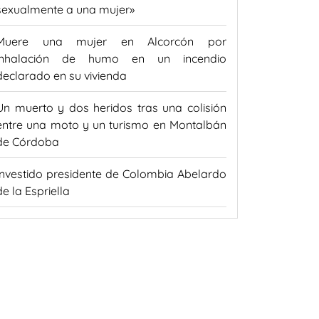
sexualmente a una mujer»
Muere una mujer en Alcorcón por
inhalación de humo en un incendio
declarado en su vivienda
Un muerto y dos heridos tras una colisión
entre una moto y un turismo en Montalbán
de Córdoba
Investido presidente de Colombia Abelardo
de la Espriella