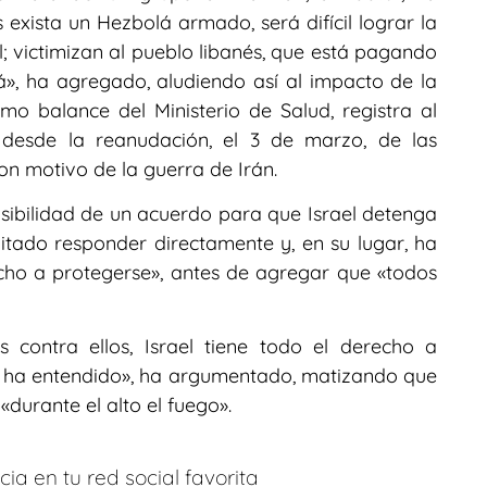
 exista un Hezbolá armado, será difícil lograr la
l; victimizan al pueblo libanés, que está pagando
á», ha agregado, aludiendo así al impacto de la
mo balance del Ministerio de Salud, registra al
 desde la reanudación, el 3 de marzo, de las
 con motivo de la guerra de Irán.
sibilidad de un acuerdo para que Israel detenga
itado responder directamente y, en su lugar, ha
cho a protegerse», antes de agregar que «todos
s contra ellos, Israel tiene todo el derecho a
e ha entendido», ha argumentado, matizando que
«durante el alto el fuego».
ia en tu red social favorita