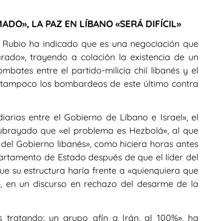
DO», LA PAZ EN LÍBANO «SERÁ DIFÍCIL»
, Rubio ha indicado que es una negociación que
ado», trayendo a colación la existencia de un
ombates entre el partido-milicia chií libanés y el
o tampoco los bombardeos de este último contra
arias entre el Gobierno de Líbano e Israel», el
subrayado que «el problema es Hezbolá», al que
del Gobierno libanés», como hiciera horas antes
rtamento de Estado después de que el líder del
e su estructura haría frente a «quienquiera que
», en un discurso en rechazo del desarme de la
 tratando: un grupo afín a Irán, al 100%», ha