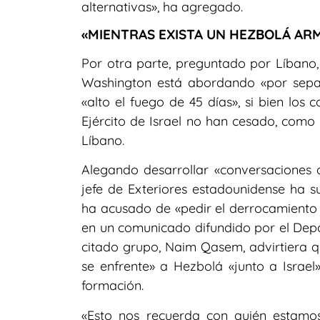
alternativas», ha agregado.
«MIENTRAS EXISTA UN HEZBOLÁ ARMA
Por otra parte, preguntado por Líbano
Washington está abordando «por separ
«alto el fuego de 45 días», si bien los c
Ejército de Israel no han cesado, com
Líbano.
Alegando desarrollar «conversaciones di
jefe de Exteriores estadounidense ha 
ha acusado de «pedir el derrocamiento 
en un comunicado difundido por el Depa
citado grupo, Naim Qasem, advirtiera qu
se enfrente» a Hezbolá «junto a Israel
formación.
«Esto nos recuerda con quién estamos