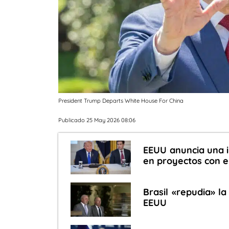
President Trump Departs White House For China
Publicado 25 May 2026 08:06
EEUU anuncia una i
en proyectos con e
Brasil «repudia» l
EEUU