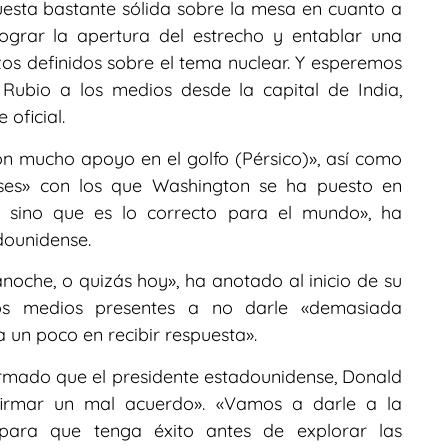
esta bastante sólida sobre la mesa en cuanto a
lograr la apertura del estrecho y entablar una
azos definidos sobre el tema nuclear. Y esperemos
Rubio a los medios desde la capital de India,
oficial.
n mucho apoyo en el golfo (Pérsico)», así como
íses» con los que Washington se ha puesto en
, sino que es lo correcto para el mundo», ha
dounidense.
oche, o quizás hoy», ha anotado al inicio de su
 los medios presentes a no darle «demasiada
 un poco en recibir respuesta».
irmado que el presidente estadounidense, Donald
firmar un mal acuerdo». «Vamos a darle a la
 para que tenga éxito antes de explorar las