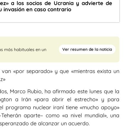
ez» a los socios de Ucrania y advierte de
u invasión en caso contrario
Ver resumen de la noticia
as más habituales en un
 van «por separado» y que «mientras exista un
az»
dos, Marco Rubio, ha afirmado este lunes que la
gton a Irán «para abrir el estrecho» y para
 el programa nuclear iraní tiene «mucho apoyo»
 –Teherán aparte– como «a nivel mundial», una
esperanzado de alcanzar un acuerdo.