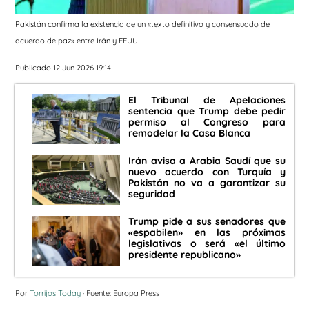
Pakistán confirma la existencia de un «texto definitivo y consensuado de
acuerdo de paz» entre Irán y EEUU
Publicado 12 Jun 2026 19:14
El Tribunal de Apelaciones
sentencia que Trump debe pedir
permiso al Congreso para
remodelar la Casa Blanca
Irán avisa a Arabia Saudí que su
nuevo acuerdo con Turquía y
Pakistán no va a garantizar su
seguridad
Trump pide a sus senadores que
«espabilen» en las próximas
legislativas o será «el último
presidente republicano»
Por
Torrijos Today
· Fuente: Europa Press