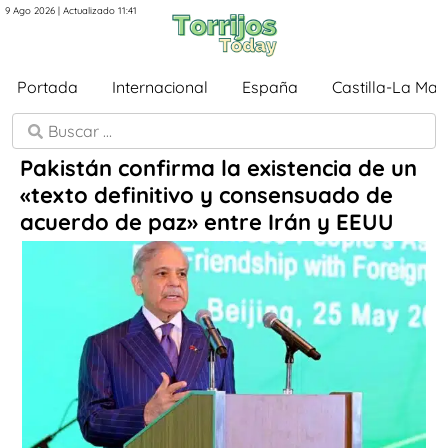
9 Ago 2026 | Actualizado 11:41
Portada
Internacional
España
Castilla-La Ma
Pakistán confirma la existencia de un
«texto definitivo y consensuado de
acuerdo de paz» entre Irán y EEUU