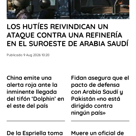
LOS HUTÍES REIVINDICAN UN
ATAQUE CONTRA UNA REFINERÍA
EN EL SUROESTE DE ARABIA SAUDÍ
Publicado 9 Aug 2026 10:20
China emite una
Fidan asegura que el
alerta roja ante la
pacto de defensa
inminente llegada
con Arabia Saudí y
del tifón ‘Dolphin’ en
Pakistán «no está
el este del país
dirigido contra
ningún país»
De la Espriella toma
Muere un oficial de