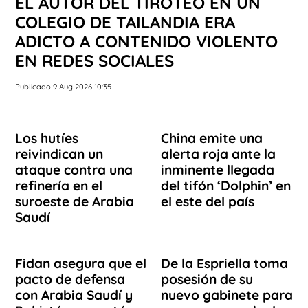
EL AUTOR DEL TIROTEO EN UN
COLEGIO DE TAILANDIA ERA
ADICTO A CONTENIDO VIOLENTO
EN REDES SOCIALES
Publicado 9 Aug 2026 10:35
Los hutíes
China emite una
reivindican un
alerta roja ante la
ataque contra una
inminente llegada
refinería en el
del tifón ‘Dolphin’ en
suroeste de Arabia
el este del país
Saudí
Fidan asegura que el
De la Espriella toma
pacto de defensa
posesión de su
con Arabia Saudí y
nuevo gabinete para