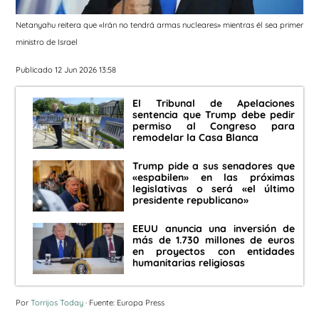
Netanyahu reitera que «Irán no tendrá armas nucleares» mientras él sea primer
ministro de Israel
Publicado 12 Jun 2026 13:58
El Tribunal de Apelaciones
sentencia que Trump debe pedir
permiso al Congreso para
remodelar la Casa Blanca
Trump pide a sus senadores que
«espabilen» en las próximas
legislativas o será «el último
presidente republicano»
EEUU anuncia una inversión de
más de 1.730 millones de euros
en proyectos con entidades
humanitarias religiosas
Por
Torrijos Today
· Fuente: Europa Press