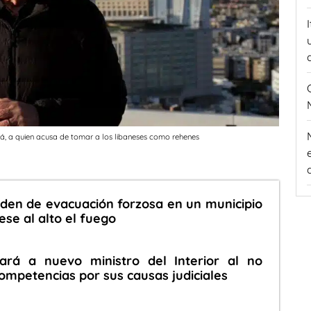
lá, a quien acusa de tomar a los libaneses como rehenes
rden de evacuación forzosa en un municipio
ese al alto el fuego
rá a nuevo ministro del Interior al no
ompetencias por sus causas judiciales