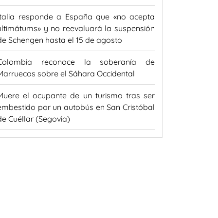
Italia responde a España que «no acepta
ultimátums» y no reevaluará la suspensión
de Schengen hasta el 15 de agosto
Colombia reconoce la soberanía de
Marruecos sobre el Sáhara Occidental
Muere el ocupante de un turismo tras ser
embestido por un autobús en San Cristóbal
de Cuéllar (Segovia)