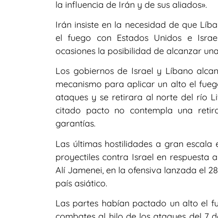
la influencia de Irán y de sus aliados».
Irán insiste en la necesidad de que Líb
el fuego con Estados Unidos e Israe
ocasiones la posibilidad de alcanzar una 
Los gobiernos de Israel y Líbano alc
mecanismo para aplicar un alto el fueg
ataques y se retirara al norte del río 
citado pacto no contempla una retir
garantías.
Las últimas hostilidades a gran escala
proyectiles contra Israel en respuesta a
Alí Jamenei, en la ofensiva lanzada el 2
país asiático.
Las partes habían pactado un alto el 
combates al hilo de los ataques del 7 d