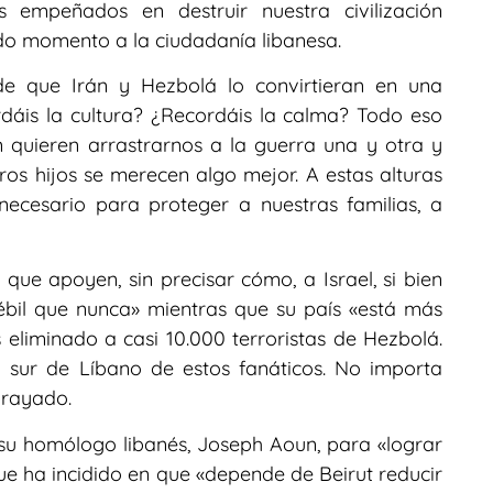
s empeñados en destruir nuestra civilización
do momento a la ciudadanía libanesa.
e que Irán y Hezbolá lo convirtieran en una
rdáis la cultura? ¿Recordáis la calma? Todo eso
quieren arrastrarnos a la guerra una y otra y
ros hijos se merecen algo mejor. A estas alturas
necesario para proteger a nuestras familias, a
que apoyen, sin precisar cómo, a Israel, si bien
bil que nunca» mientras que su país «está más
eliminado a casi 10.000 terroristas de Hezbolá.
 sur de Líbano de estos fanáticos. No importa
brayado.
su homólogo libanés, Joseph Aoun, para «lograr
que ha incidido en que «depende de Beirut reducir