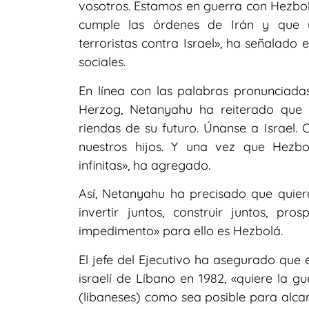
vosotros. Estamos en guerra con Hezbo
cumple las órdenes de Irán y que ut
terroristas contra Israel», ha señalado 
sociales.
En línea con las palabras pronunciadas
Herzog, Netanyahu ha reiterado que «
riendas de su futuro. Únanse a Israel.
nuestros hijos. Y una vez que Hezbo
infinitas», ha agregado.
Así, Netanyahu ha precisado que quie
invertir juntos, construir juntos, p
impedimento» para ello es Hezbolá.
El jefe del Ejecutivo ha asegurado que 
israelí de Líbano en 1982, «quiere la g
(libaneses) como sea posible para alcan