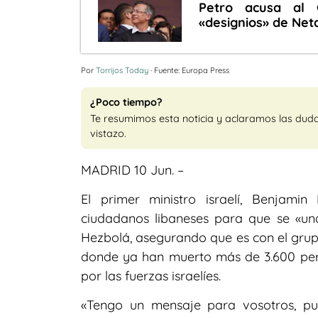
Petro acusa al 
«designios» de Ne
Por
Torrijos Today
· Fuente: Europa Press
¿Poco tiempo?
Te resumimos esta noticia y aclaramos las dud
vistazo.
MADRID 10 Jun. –
El primer ministro israelí, Benjam
ciudadanos libaneses para que se «unan
Hezbolá, asegurando que es con el grupo
donde ya han muerto más de 3.600 pe
por las fuerzas israelíes.
«Tengo un mensaje para vosotros, pu