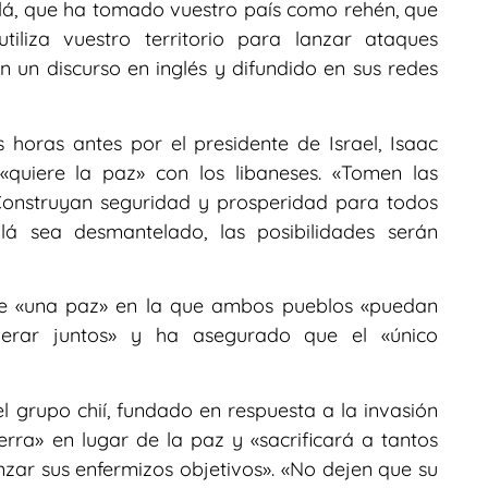
lá, que ha tomado vuestro país como rehén, que
iliza vuestro territorio para lanzar ataques
en un discurso en inglés y difundido en sus redes
 horas antes por el presidente de Israel, Isaac
quiere la paz» con los libaneses. «Tomen las
 Construyan seguridad y prosperidad para todos
lá sea desmantelado, las posibilidades serán
re «una paz» en la que ambos pueblos «puedan
rosperar juntos» y ha asegurado que el «único
el grupo chií, fundado en respuesta a la invasión
uerra» en lugar de la paz y «sacrificará a tantos
zar sus enfermizos objetivos». «No dejen que su