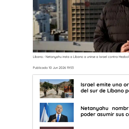
Líbano.- Netanyahu insta a Líbano a unirse a Israel contra Hezbo
Publicado 10 Jun 2026 19:53
Israel emite una o
del sur de Líbano p
Netanyahu nombra
poder asumir sus c