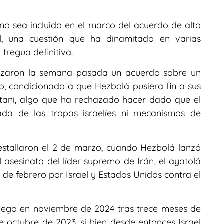
ano sea incluido en el marco del acuerdo de alto
l, una cuestión que ha dinamitado en varias
tregua definitiva.
anzaron la semana pasada un acuerdo sobre un
o, condicionado a que Hezbolá pusiera fin a sus
Litani, algo que ha rechazado hacer dado que el
ada de las tropas israelíes ni mecanismos de
 estallaron el 2 de marzo, cuando Hezbolá lanzó
l asesinato del líder supremo de Irán, el ayatolá
8 de febrero por Israel y Estados Unidos contra el
fuego en noviembre de 2024 tras trece meses de
e octubre de 2023, si bien desde entonces Israel