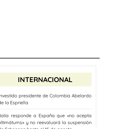
INTERNACIONAL
Investido presidente de Colombia Abelardo
de la Espriella
Italia responde a España que «no acepta
ultimátums» y no reevaluará la suspensión