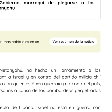
Gobierno marroquí de plegarse a los
tanyahu
Ver resumen de la noticia
as más habituales en un
in Netanyahu, ha hecho un llamamiento a los
» a Israel y en contra del partido-milicia chií
 con quien está «en guerra» y no contra el país,
rsonas a causa de los bombardeos perpetrados
eblo de Líbano. Israel no está en guerra con