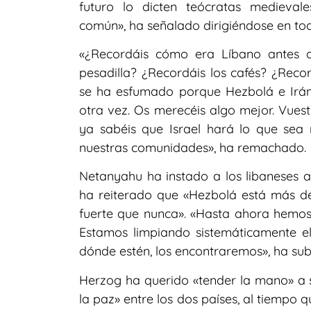
futuro lo dicten teócratas medievale
común», ha señalado dirigiéndose en to
«¿Recordáis cómo era Líbano antes d
pesadilla? ¿Recordáis los cafés? ¿Reco
se ha esfumado porque Hezbolá e Irán 
otra vez. Os merecéis algo mejor. Vuest
ya sabéis que Israel hará lo que sea 
nuestras comunidades», ha remachado.
Netanyahu ha instado a los libaneses a 
ha reiterado que «Hezbolá está más dé
fuerte que nunca». «Hasta ahora hemos 
Estamos limpiando sistemáticamente el
dónde estén, los encontraremos», ha su
Herzog ha querido «tender la mano» a 
la paz» entre los dos países, al tiempo 