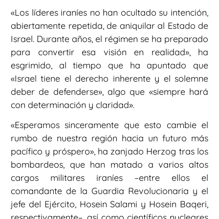
«Los líderes iraníes no han ocultado su intención,
abiertamente repetida, de aniquilar al Estado de
Israel. Durante años, el régimen se ha preparado
para convertir esa visión en realidad», ha
esgrimido, al tiempo que ha apuntado que
«Israel tiene el derecho inherente y el solemne
deber de defenderse», algo que «siempre hará
con determinación y claridad».
«Esperamos sinceramente que esto cambie el
rumbo de nuestra región hacia un futuro más
pacífico y próspero», ha zanjado Herzog tras los
bombardeos, que han matado a varios altos
cargos militares iraníes –entre ellos el
comandante de la Guardia Revolucionaria y el
jefe del Ejército, Hosein Salami y Hosein Baqeri,
respectivamente–, así como científicos nucleares