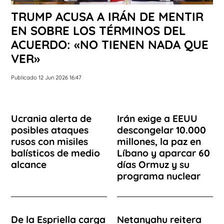
TRUMP ACUSA A IRÁN DE MENTIR
EN SOBRE LOS TÉRMINOS DEL
ACUERDO: «NO TIENEN NADA QUE
VER»
Publicado 12 Jun 2026 16:47
Ucrania alerta de
Irán exige a EEUU
posibles ataques
descongelar 10.000
rusos con misiles
millones, la paz en
balísticos de medio
Líbano y aparcar 60
alcance
días Ormuz y su
programa nuclear
De la Espriella carga
Netanyahu reitera