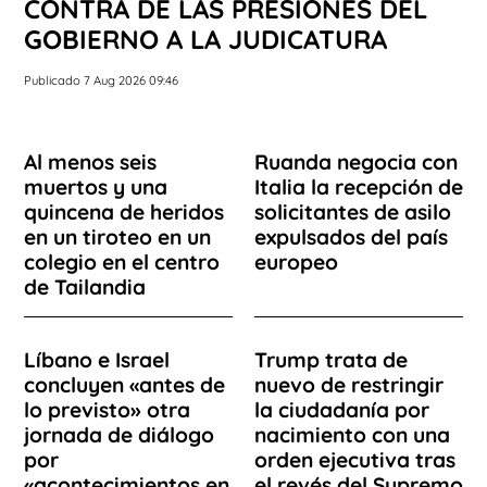
CONTRA DE LAS PRESIONES DEL
GOBIERNO A LA JUDICATURA
Publicado 7 Aug 2026 09:46
Al menos seis
Ruanda negocia con
muertos y una
Italia la recepción de
quincena de heridos
solicitantes de asilo
en un tiroteo en un
expulsados del país
colegio en el centro
europeo
de Tailandia
Líbano e Israel
Trump trata de
concluyen «antes de
nuevo de restringir
lo previsto» otra
la ciudadanía por
jornada de diálogo
nacimiento con una
por
orden ejecutiva tras
«acontecimientos en
el revés del Supremo