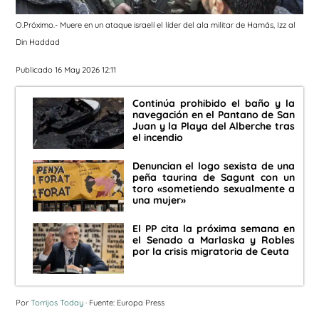
O.Próximo.- Muere en un ataque israelí el líder del ala militar de Hamás, Izz al
Din Haddad
Publicado 16 May 2026 12:11
Continúa prohibido el baño y la
navegación en el Pantano de San
Juan y la Playa del Alberche tras
el incendio
Denuncian el logo sexista de una
peña taurina de Sagunt con un
toro «sometiendo sexualmente a
una mujer»
El PP cita la próxima semana en
el Senado a Marlaska y Robles
por la crisis migratoria de Ceuta
Por
Torrijos Today
· Fuente: Europa Press