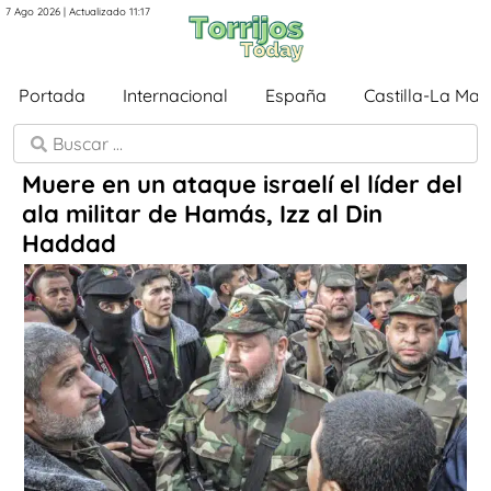
7 Ago 2026 | Actualizado 11:17
Portada
Internacional
España
Castilla-La Ma
Muere en un ataque israelí el líder del
ala militar de Hamás, Izz al Din
Haddad