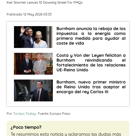
Keir Starmer Leaves 10 Downing Street For PMQs
Publicado 12 May 2026 03:33
Burnham anuncia la rebaja de los
impuestos a la energía como
primera medida para ayudar al
coste de vida
Costa y Von der Leyen felicitan a
Burnham reivindicando el
fortalecimiento de las relaciones
UE-Reino Unido
Burnham, nuevo primer ministro
de Reino Unido tras aceptar el
encargo del rey Carlos III
Por
Torrijos Today
· Fuente: Europa Press
¿Poco tiempo?
Te resumimos esta noticia y aclaramos las dudas más