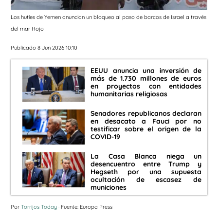
Los hutíes de Yemen anuncian un bloqueo al paso de barcos de Israel a través
del mar Rojo
Publicado 8 Jun 2026 10:10
EEUU anuncia una inversión de
más de 1.730 millones de euros
en proyectos con entidades
humanitarias religiosas
Senadores republicanos declaran
en desacato a Fauci por no
testificar sobre el origen de la
COVID-19
La Casa Blanca niega un
desencuentro entre Trump y
Hegseth por una supuesta
ocultación de escasez de
municiones
Por
Torrijos Today
· Fuente: Europa Press