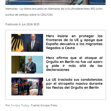
Alemania.- La última encuesta en Alemania da a la ultraderechista AfD ocho
puntos de ventaja sobre la CDU/CSU
Publicado 6 Jun 2026 18:33
Merz insiste en proteger las
fronteras de la UE y apoya que
España devuelva a los migrantes
llegados a Ceuta
Merz afirma que el ataque al
Orgullo en Berlín no fue «al azar»
y pide ir más allá de las
declaraciones
La UE traslada sus condolencias
por el atropello masivo durante
las fiestas del Orgullo en Berlín
Por
Torrijos Today
· Fuente: Europa Press