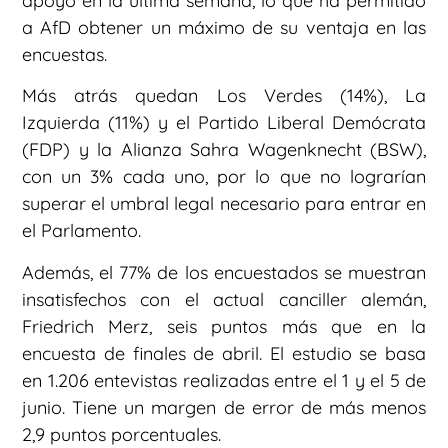
apoyo en la última semana, lo que ha permitido
a AfD obtener un máximo de su ventaja en las
encuestas.
Más atrás quedan Los Verdes (14%), La
Izquierda (11%) y el Partido Liberal Demócrata
(FDP) y la Alianza Sahra Wagenknecht (BSW),
con un 3% cada uno, por lo que no lograrían
superar el umbral legal necesario para entrar en
el Parlamento.
Además, el 77% de los encuestados se muestran
insatisfechos con el actual canciller alemán,
Friedrich Merz, seis puntos más que en la
encuesta de finales de abril. El estudio se basa
en 1.206 entevistas realizadas entre el 1 y el 5 de
junio. Tiene un margen de error de más menos
2,9 puntos porcentuales.