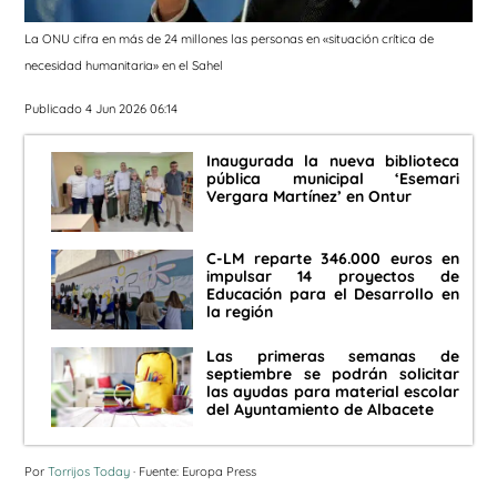
La ONU cifra en más de 24 millones las personas en «situación crítica de
necesidad humanitaria» en el Sahel
Publicado 4 Jun 2026 06:14
Inaugurada la nueva biblioteca
pública municipal ‘Esemari
Vergara Martínez’ en Ontur
C-LM reparte 346.000 euros en
impulsar 14 proyectos de
Educación para el Desarrollo en
la región
Las primeras semanas de
septiembre se podrán solicitar
las ayudas para material escolar
del Ayuntamiento de Albacete
Por
Torrijos Today
· Fuente: Europa Press