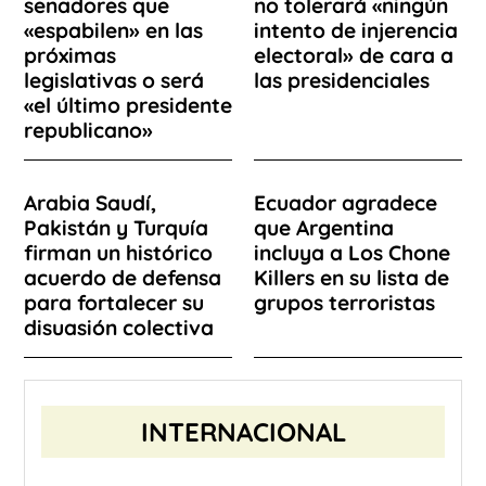
senadores que
no tolerará «ningún
«espabilen» en las
intento de injerencia
próximas
electoral» de cara a
legislativas o será
las presidenciales
«el último presidente
republicano»
Arabia Saudí,
Ecuador agradece
Pakistán y Turquía
que Argentina
firman un histórico
incluya a Los Chone
acuerdo de defensa
Killers en su lista de
para fortalecer su
grupos terroristas
disuasión colectiva
INTERNACIONAL