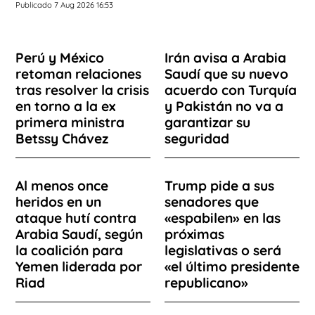
Publicado 7 Aug 2026 16:53
Perú y México
Irán avisa a Arabia
retoman relaciones
Saudí que su nuevo
tras resolver la crisis
acuerdo con Turquía
en torno a la ex
y Pakistán no va a
primera ministra
garantizar su
Betssy Chávez
seguridad
Al menos once
Trump pide a sus
heridos en un
senadores que
ataque hutí contra
«espabilen» en las
Arabia Saudí, según
próximas
la coalición para
legislativas o será
Yemen liderada por
«el último presidente
Riad
republicano»