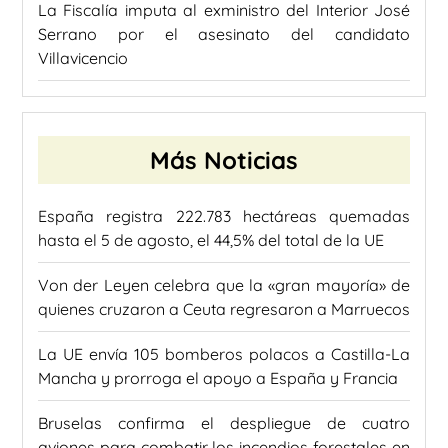
La Fiscalía imputa al exministro del Interior José
Serrano por el asesinato del candidato
Villavicencio
Más Noticias
España registra 222.783 hectáreas quemadas
hasta el 5 de agosto, el 44,5% del total de la UE
Von der Leyen celebra que la «gran mayoría» de
quienes cruzaron a Ceuta regresaron a Marruecos
La UE envía 105 bomberos polacos a Castilla-La
Mancha y prorroga el apoyo a España y Francia
Bruselas confirma el despliegue de cuatro
aviones para combatir los incendios forestales en