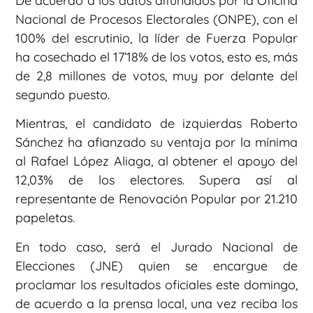
De acuerdo a los datos difundidos por la Oficina
Nacional de Procesos Electorales (ONPE), con el
100% del escrutinio, la líder de Fuerza Popular
ha cosechado el 17’18% de los votos, esto es, más
de 2,8 millones de votos, muy por delante del
segundo puesto.
Mientras, el candidato de izquierdas Roberto
Sánchez ha afianzado su ventaja por la mínima
al Rafael López Aliaga, al obtener el apoyo del
12,03% de los electores. Supera así al
representante de Renovación Popular por 21.210
papeletas.
En todo caso, será el Jurado Nacional de
Elecciones (JNE) quien se encargue de
proclamar los resultados oficiales este domingo,
de acuerdo a la prensa local, una vez reciba los