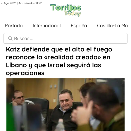
6 Ago 2026 | Actualizado 00:22
Portada
Internacional
España
Castilla-La Ma
Katz defiende que el alto el fuego
reconoce la «realidad creada» en
Líbano y que Israel seguirá las
operaciones