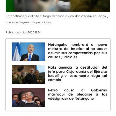
Katz defiende que el alto el fuego reconoce la «realidad creada» en Líbano y
que Israel seguirá las operaciones
Publicado 4 Jun 2026 11:34
Netanyahu nombrará a nuevo
ministro del Interior al no poder
asumir sus competencias por sus
causas judiciales
Katz anuncia la destitución del
jefe para Cisjordania del Ejército
israelí y el estamento niega tal
cambio
Petro acusa al Gobierno
marroquí de plegarse a los
«designios» de Netanyahu