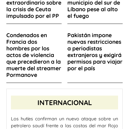
extraordinario sobre
municipio del sur de
la crisis de Ceuta
Líbano pese al alto
impulsado por el PP
el fuego
Condenados en
Pakistán impone
Francia dos
nuevas restricciones
hombres por los
a periodistas
actos de violencia
extranjeros y exigirá
que precedieron a la
permisos para viajar
muerte del streamer
por el país
Pormanove
INTERNACIONAL
Los hutíes confirman un nuevo ataque sobre un
petrolero saudí frente a las costas del mar Rojo