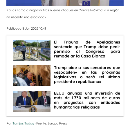
Kallas llama a negociar tras nuevos ataques en Oriente Próximo: «La región
no necesita una escalada»
Publicado 8 Jun 2026 10:41
El Tribunal de Apelaciones
sentencia que Trump debe pedir
permiso al Congreso para
remodelar la Casa Blanca
Trump pide a sus senadores que
«espabilen» en las próximas
legislativas o será «el último
presidente republicano»
EEUU anuncia una inversión de
más de 1.730 millones de euros
en proyectos con entidades
humanitarias religiosas
Por
Torrijos Today
· Fuente: Europa Press