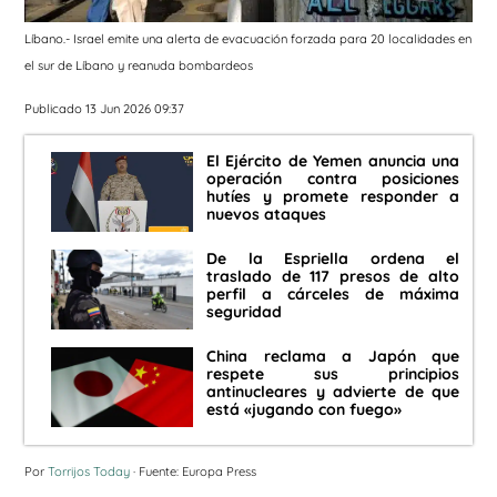
Líbano.- Israel emite una alerta de evacuación forzada para 20 localidades en
el sur de Líbano y reanuda bombardeos
Publicado 13 Jun 2026 09:37
El Ejército de Yemen anuncia una
operación contra posiciones
hutíes y promete responder a
nuevos ataques
De la Espriella ordena el
traslado de 117 presos de alto
perfil a cárceles de máxima
seguridad
China reclama a Japón que
respete sus principios
antinucleares y advierte de que
está «jugando con fuego»
Por
Torrijos Today
· Fuente: Europa Press