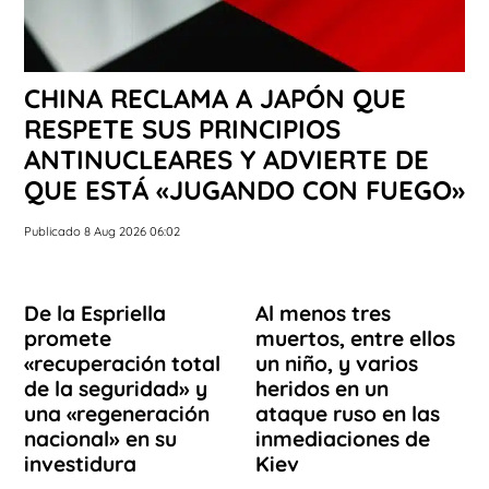
CHINA RECLAMA A JAPÓN QUE
RESPETE SUS PRINCIPIOS
ANTINUCLEARES Y ADVIERTE DE
QUE ESTÁ «JUGANDO CON FUEGO»
Publicado 8 Aug 2026 06:02
De la Espriella
Al menos tres
promete
muertos, entre ellos
«recuperación total
un niño, y varios
de la seguridad» y
heridos en un
una «regeneración
ataque ruso en las
nacional» en su
inmediaciones de
investidura
Kiev