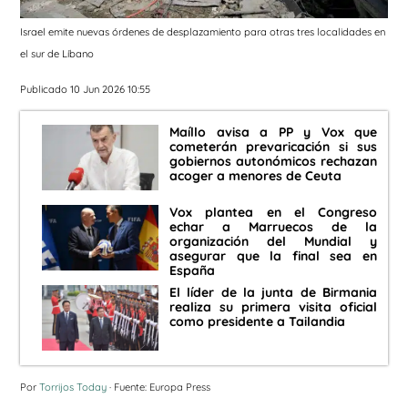
Israel emite nuevas órdenes de desplazamiento para otras tres localidades en
el sur de Líbano
Publicado 10 Jun 2026 10:55
Maíllo avisa a PP y Vox que
cometerán prevaricación si sus
gobiernos autonómicos rechazan
acoger a menores de Ceuta
Vox plantea en el Congreso
echar a Marruecos de la
organización del Mundial y
asegurar que la final sea en
España
El líder de la junta de Birmania
realiza su primera visita oficial
como presidente a Tailandia
Por
Torrijos Today
· Fuente: Europa Press