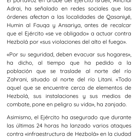
El portavoz en árabe del Ejército israelí, Avichai
Adrai, ha señalado en redes sociales que las
órdenes afectan a las localidades de Qasaniyé,
Humin al Fauqa y Ansariya, antes de recalcar
que el Ejército «se ve obligado» a actuar contra
Hezbolá por «sus violaciones del alto el fuego».
«Por su seguridad, deben evacuar sus hogares»,
ha dicho, al tiempo que ha pedido a la
población que se traslade al norte del río
Zahrani, situado al norte del río Litani. «Todo
aquel que se encuentre cerca de elementos de
Hezbolá, sus instalaciones y sus medios de
combate, pone en peligro su vida», ha zanjado.
Asimismo, el Ejército ha asegurado que durante
las últimas 24 horas ha lanzado varios ataques
contra «infraestructura de Hezbolá» en la ciudad