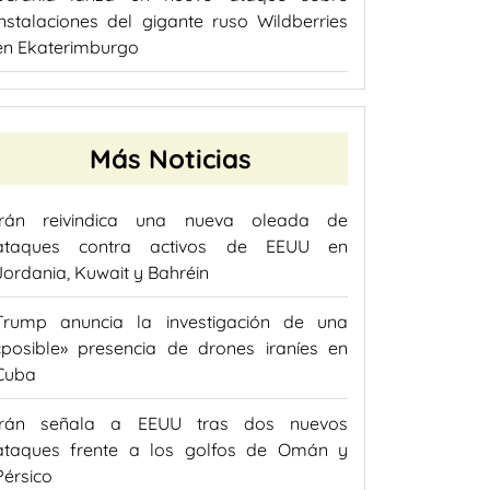
instalaciones del gigante ruso Wildberries
en Ekaterimburgo
Más Noticias
Irán reivindica una nueva oleada de
ataques contra activos de EEUU en
Jordania, Kuwait y Bahréin
Trump anuncia la investigación de una
«posible» presencia de drones iraníes en
Cuba
Irán señala a EEUU tras dos nuevos
ataques frente a los golfos de Omán y
Pérsico