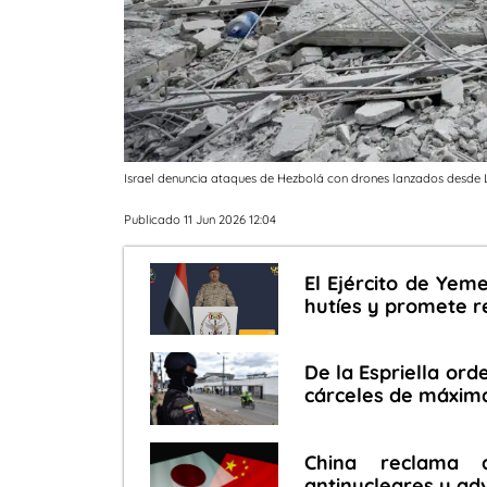
Israel denuncia ataques de Hezbolá con drones lanzados desde 
Publicado 11 Jun 2026 12:04
El Ejército de Yem
hutíes y promete 
De la Espriella ord
cárceles de máxim
China reclama 
antinucleares y ad