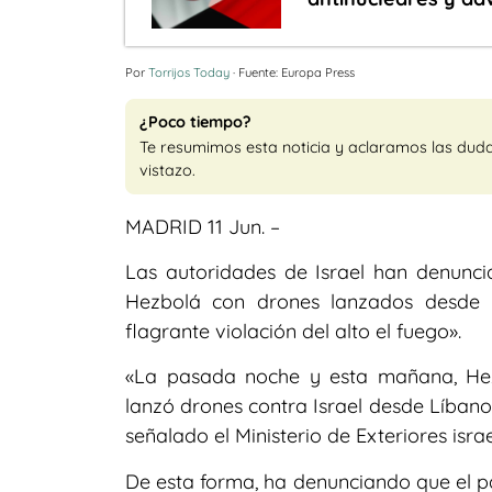
Por
Torrijos Today
· Fuente: Europa Press
¿Poco tiempo?
Te resumimos esta noticia y aclaramos las dud
vistazo.
MADRID 11 Jun. –
Las autoridades de Israel han denuncia
Hezbolá con drones lanzados desde 
flagrante violación del alto el fuego».
«La pasada noche y esta mañana, Hezbo
lanzó drones contra Israel desde Líbano,
señalado el Ministerio de Exteriores isra
De esta forma, ha denunciando que el par