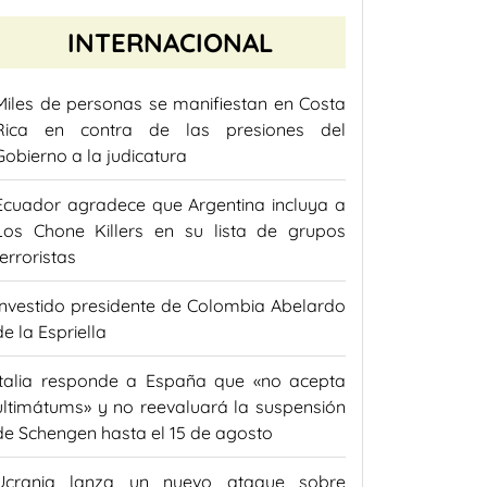
INTERNACIONAL
Miles de personas se manifiestan en Costa
Rica en contra de las presiones del
Gobierno a la judicatura
Ecuador agradece que Argentina incluya a
Los Chone Killers en su lista de grupos
terroristas
Investido presidente de Colombia Abelardo
de la Espriella
Italia responde a España que «no acepta
ultimátums» y no reevaluará la suspensión
de Schengen hasta el 15 de agosto
Ucrania lanza un nuevo ataque sobre