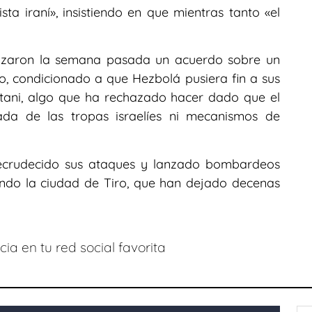
ista iraní», insistiendo en que mientras tanto «el
anzaron la semana pasada un acuerdo sobre un
o, condicionado a que Hezbolá pusiera fin a sus
Litani, algo que ha rechazado hacer dado que el
ada de las tropas israelíes ni mecanismos de
 recrudecido sus ataques y lanzado bombardeos
endo la ciudad de Tiro, que han dejado decenas
ia en tu red social favorita