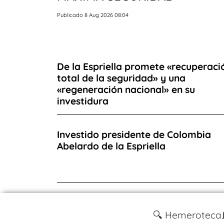
Publicado 8 Aug 2026 08:04
De la Espriella promete «recuperaci
total de la seguridad» y una
«regeneración nacional» en su
investidura
Investido presidente de Colombia
Abelardo de la Espriella
🔍 Hemeroteca