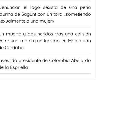
Denuncian el logo sexista de una peña
taurina de Sagunt con un toro «sometiendo
sexualmente a una mujer»
Un muerto y dos heridos tras una colisión
entre una moto y un turismo en Montalbán
de Córdoba
Investido presidente de Colombia Abelardo
de la Espriella