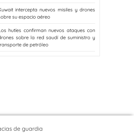
Kuwait intercepta nuevos misiles y drones
sobre su espacio aéreo
Los hutíes confirman nuevos ataques con
drones sobre la red saudí de suministro y
transporte de petróleo
cias de guardia