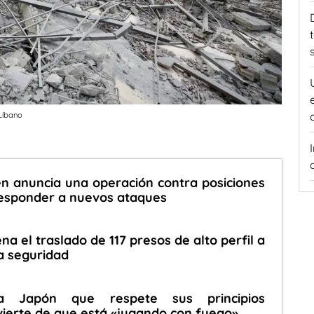
Líbano
en anuncia una operación contra posiciones
responder a nuevos ataques
ena el traslado de 117 presos de alto perfil a
a seguridad
a Japón que respete sus principios
vierte de que está «jugando con fuego»