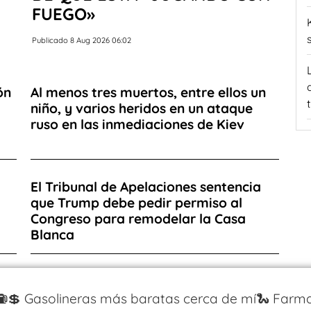
FUEGO»
Publicado 8 Aug 2026 06:02
ón
Al menos tres muertos, entre ellos un
niño, y varios heridos en un ataque
ruso en las inmediaciones de Kiev
El Tribunal de Apelaciones sentencia
que Trump debe pedir permiso al
Congreso para remodelar la Casa
Blanca
⛽️💲 Gasolineras más baratas cerca de mí
🐍 Farma