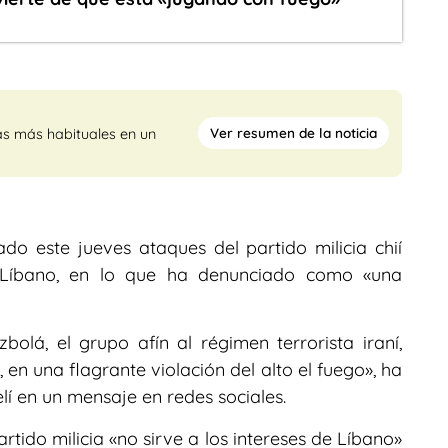
Ver resumen de la noticia
as más habituales en un
do este jueves ataques del partido milicia chií
Líbano, en lo que ha denunciado como «una
lá, el grupo afín al régimen terrorista iraní,
 en una flagrante violación del alto el fuego», ha
elí en un mensaje en redes sociales.
tido milicia «no sirve a los intereses de Líbano»