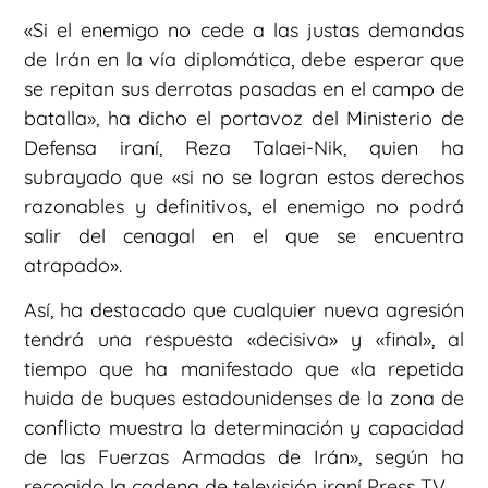
«Si el enemigo no cede a las justas demandas
de Irán en la vía diplomática, debe esperar que
se repitan sus derrotas pasadas en el campo de
batalla», ha dicho el portavoz del Ministerio de
Defensa iraní, Reza Talaei-Nik, quien ha
subrayado que «si no se logran estos derechos
razonables y definitivos, el enemigo no podrá
salir del cenagal en el que se encuentra
atrapado».
Así, ha destacado que cualquier nueva agresión
tendrá una respuesta «decisiva» y «final», al
tiempo que ha manifestado que «la repetida
huida de buques estadounidenses de la zona de
conflicto muestra la determinación y capacidad
de las Fuerzas Armadas de Irán», según ha
recogido la cadena de televisión iraní Press TV.