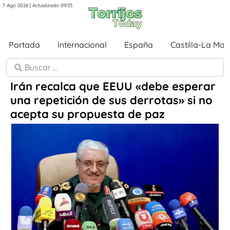
7 Ago 2026 | Actualizado 09:35
Portada
Internacional
España
Castilla-La Ma
Irán recalca que EEUU «debe esperar
una repetición de sus derrotas» si no
acepta su propuesta de paz