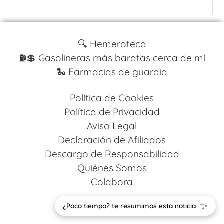
🔍 Hemeroteca
⛽️💲 Gasolineras más baratas cerca de mí
🐍 Farmacias de guardia
Política de Cookies
Política de Privacidad
Aviso Legal
Declaración de Afiliados
Descargo de Responsabilidad
Quiénes Somos
Colabora
Design by
Codestack Solutions
✨
¿Poco tiempo? te resumimos esta noticia