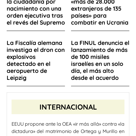
la ciudadanía por
«más de 28.000
nacimiento con una
extranjeros de 135
orden ejecutiva tras
países» para
el revés del Supremo
combatir en Ucrania
La Fiscalía alemana
La FINUL denuncia el
investiga el dron con
lanzamiento de más
explosivos
de 100 misiles
detectado en el
israelíes en un solo
aeropuerto de
día, el más alto
Leipzig
desde el acuerdo
INTERNACIONAL
EEUU propone ante la OEA «ir más allá» contra «la
dictadura» del matrimonio de Ortega y Murillo en