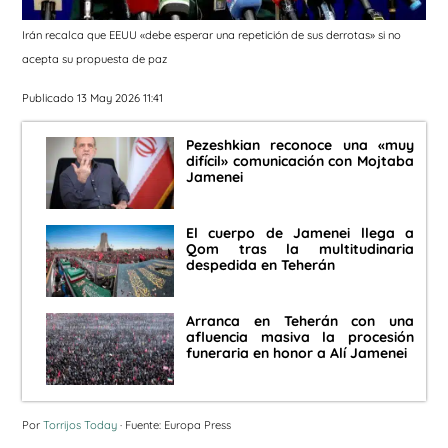
Irán recalca que EEUU «debe esperar una repetición de sus derrotas» si no
acepta su propuesta de paz
Publicado 13 May 2026 11:41
Pezeshkian reconoce una «muy
difícil» comunicación con Mojtaba
Jamenei
El cuerpo de Jamenei llega a
Qom tras la multitudinaria
despedida en Teherán
Arranca en Teherán con una
afluencia masiva la procesión
funeraria en honor a Alí Jamenei
Por
Torrijos Today
· Fuente: Europa Press