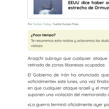
EEUU dice haber a
estrecho de Ormuz 
Por
Torrijos Today
· Fuente: Europa Press
¿Poco tiempo?
Te resumimos esta noticia y aclaramos las dud
vistazo.
Araqchi subraya que cualquier ataque d
retirada de zonas libanesas ocupadas
El Gobierno de Irán ha anunciado que 
«oficialmente» este lunes, una vez final
en que cualquier ataque israelí y el ma
suponen una violación del memorando d
«La guerra terminó oficialmente ayer po