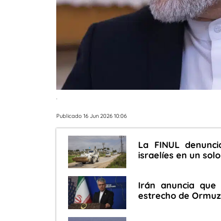
.
Publicado 16 Jun 2026 10:06
La FINUL denunci
israelíes en un sol
Irán anuncia que
estrecho de Ormuz 