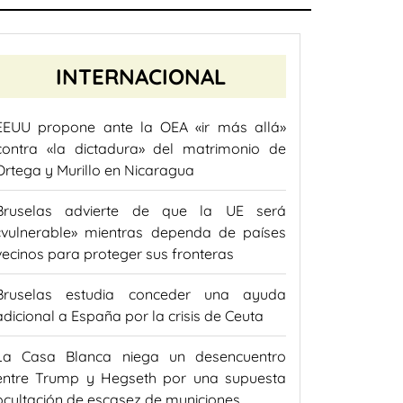
INTERNACIONAL
EEUU propone ante la OEA «ir más allá»
contra «la dictadura» del matrimonio de
Ortega y Murillo en Nicaragua
Bruselas advierte de que la UE será
«vulnerable» mientras dependa de países
vecinos para proteger sus fronteras
Bruselas estudia conceder una ayuda
adicional a España por la crisis de Ceuta
La Casa Blanca niega un desencuentro
entre Trump y Hegseth por una supuesta
ocultación de escasez de municiones