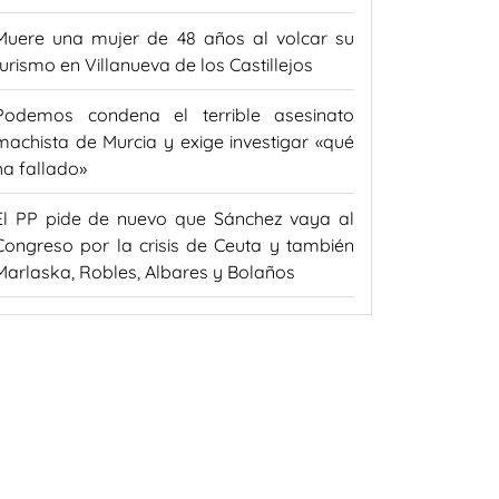
Muere una mujer de 48 años al volcar su
turismo en Villanueva de los Castillejos
Podemos condena el terrible asesinato
machista de Murcia y exige investigar «qué
ha fallado»
El PP pide de nuevo que Sánchez vaya al
Congreso por la crisis de Ceuta y también
Marlaska, Robles, Albares y Bolaños