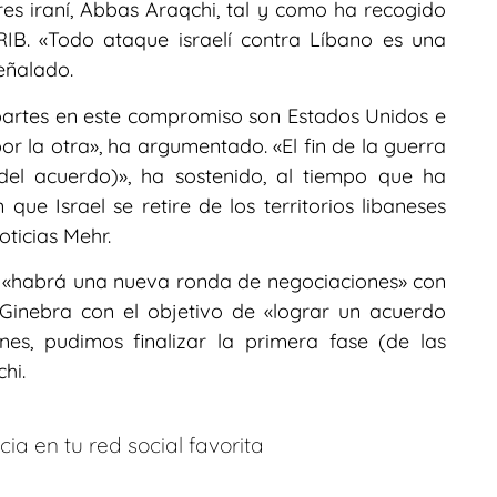
ores iraní, Abbas Araqchi, tal y como ha recogido
IRIB. «Todo ataque israelí contra Líbano es una
eñalado.
 partes en este compromiso son Estados Unidos e
por la otra», ha argumentado. «El fin de la guerra
del acuerdo)», ha sostenido, al tiempo que ha
que Israel se retire de los territorios libaneses
ticias Mehr.
s «habrá una nueva ronda de negociaciones» con
Ginebra con el objetivo de «lograr un acuerdo
nes, pudimos finalizar la primera fase (de las
hi.
ia en tu red social favorita