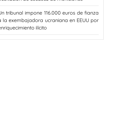
Un tribunal impone 116.000 euros de fianza
a la exembajadora ucraniana en EEUU por
enriquecimiento ilícito