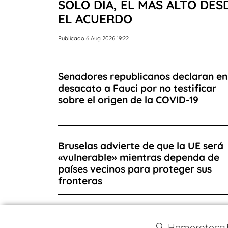
SOLO DÍA, EL MÁS ALTO DES
EL ACUERDO
Publicado 6 Aug 2026 19:22
Senadores republicanos declaran en
desacato a Fauci por no testificar
sobre el origen de la COVID-19
Bruselas advierte de que la UE será
«vulnerable» mientras dependa de
países vecinos para proteger sus
fronteras
🔍 Hemeroteca