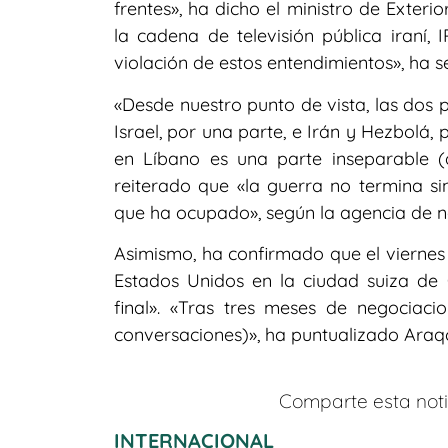
frentes», ha dicho el ministro de Exteri
la cadena de televisión pública iraní, 
violación de estos entendimientos», ha s
«Desde nuestro punto de vista, las dos
Israel, por una parte, e Irán y Hezbolá, 
en Líbano es una parte inseparable (
reiterado que «la guerra no termina sin 
que ha ocupado», según la agencia de no
Asimismo, ha confirmado que el vierne
Estados Unidos en la ciudad suiza de 
final». «Tras tres meses de negociacio
conversaciones)», ha puntualizado Araqc
Comparte esta notic
INTERNACIONAL