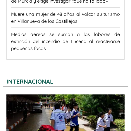
de Murcia y exige investigar «qué ha fallado»
Muere una mujer de 48 años al volcar su turismo
en Villanueva de los Castillejos
Medios aéreos se suman a las labores de
extinción del incendio de Lucena al reactivarse
pequeños focos
INTERNACIONAL