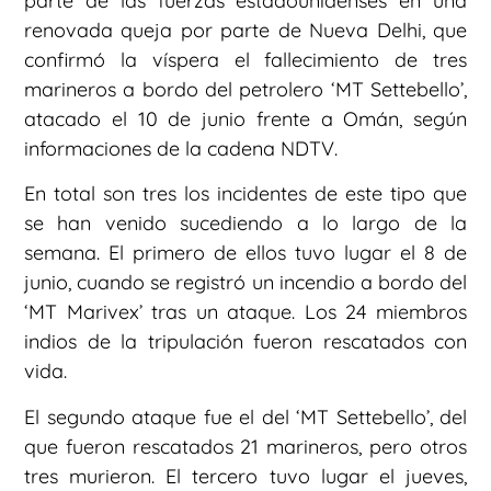
parte de las fuerzas estadounidenses en una
renovada queja por parte de Nueva Delhi, que
confirmó la víspera el fallecimiento de tres
marineros a bordo del petrolero ‘MT Settebello’,
atacado el 10 de junio frente a Omán, según
informaciones de la cadena NDTV.
En total son tres los incidentes de este tipo que
se han venido sucediendo a lo largo de la
semana. El primero de ellos tuvo lugar el 8 de
junio, cuando se registró un incendio a bordo del
‘MT Marivex’ tras un ataque. Los 24 miembros
indios de la tripulación fueron rescatados con
vida.
El segundo ataque fue el del ‘MT Settebello’, del
que fueron rescatados 21 marineros, pero otros
tres murieron. El tercero tuvo lugar el jueves,