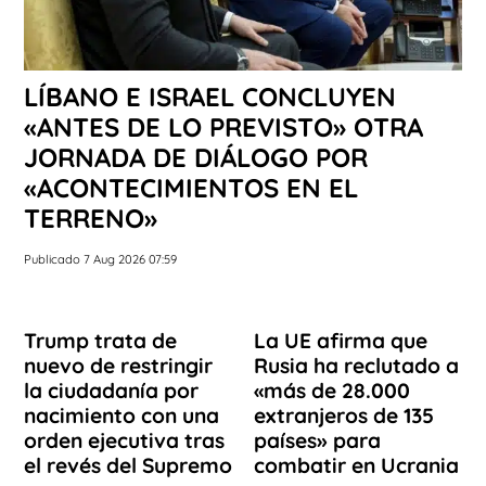
LÍBANO E ISRAEL CONCLUYEN
«ANTES DE LO PREVISTO» OTRA
JORNADA DE DIÁLOGO POR
«ACONTECIMIENTOS EN EL
TERRENO»
Publicado 7 Aug 2026 07:59
Trump trata de
La UE afirma que
nuevo de restringir
Rusia ha reclutado a
la ciudadanía por
«más de 28.000
nacimiento con una
extranjeros de 135
orden ejecutiva tras
países» para
el revés del Supremo
combatir en Ucrania