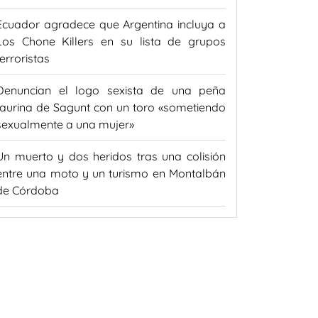
Ecuador agradece que Argentina incluya a
Los Chone Killers en su lista de grupos
terroristas
Denuncian el logo sexista de una peña
taurina de Sagunt con un toro «sometiendo
sexualmente a una mujer»
Un muerto y dos heridos tras una colisión
entre una moto y un turismo en Montalbán
de Córdoba