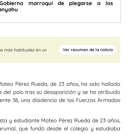
Gobierno marroquí de plegarse a los
tanyahu
Ver resumen de la noticia
as más habituales en un
Mateo Pérez Rueda, de 23 años, ha sido hallado
s del país tras su desaparición y se ha atribuido
rente 36, una disidencia de las Fuerzas Armadas
ista y estudiante Mateo Pérez Rueda de 23 años,
Yarumal, que fundó desde el colegio y estudiaba