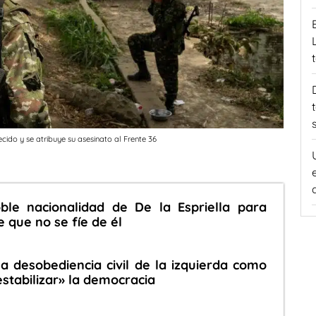
ido y se atribuye su asesinato al Frente 36
oble nacionalidad de De la Espriella para
 que no se fíe de él
la desobediencia civil de la izquierda como
stabilizar» la democracia