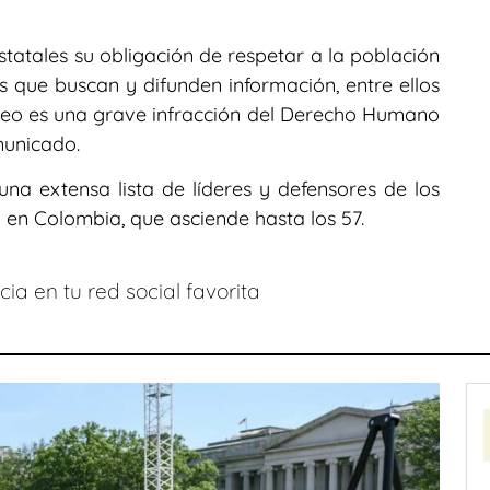
atales su obligación de respetar a la población
as que buscan y difunden información, entre ellos
Mateo es una grave infracción del Derecho Humano
municado.
a extensa lista de líderes y defensores de los
n Colombia, que asciende hasta los 57.
ia en tu red social favorita