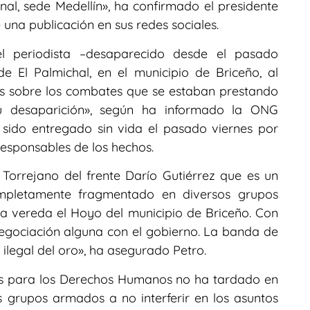
onal, sede Medellín», ha confirmado el presidente
una publicación en sus redes sociales.
 el periodista –desaparecido desde el pasado
 El Palmichal, en el municipio de Briceño, al
jes sobre los combates que se estaban prestando
 desaparición», según ha informado la ONG
sido entregado sin vida el pasado viernes por
 responsables de los hechos.
Torrejano del frente Darío Gutiérrez que es un
ompletamente fragmentado en diversos grupos
n la vereda el Hoyo del municipio de Briceño. Con
egociación alguna con el gobierno. La banda de
 ilegal del oro», ha asegurado Petro.
as para los Derechos Humanos no ha tardado en
 grupos armados a no interferir en los asuntos