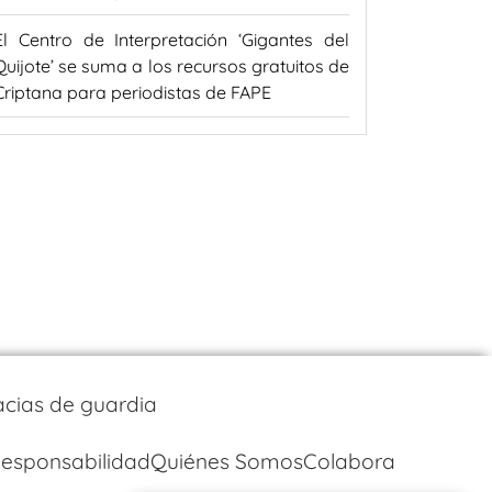
El Centro de Interpretación ‘Gigantes del
Quijote’ se suma a los recursos gratuitos de
Criptana para periodistas de FAPE
cias de guardia
esponsabilidad
Quiénes Somos
Colabora