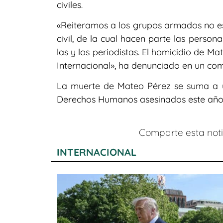
civiles.
«Reiteramos a los grupos armados no est
civil, de la cual hacen parte las person
las y los periodistas. El homicidio de 
Internacional», ha denunciado en un co
La muerte de Mateo Pérez se suma a un
Derechos Humanos asesinados este año e
Comparte esta notic
INTERNACIONAL