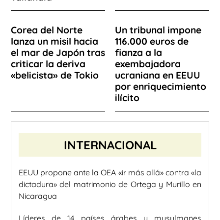
Corea del Norte
Un tribunal impone
lanza un misil hacia
116.000 euros de
el mar de Japón tras
fianza a la
criticar la deriva
exembajadora
«belicista» de Tokio
ucraniana en EEUU
por enriquecimiento
ilícito
INTERNACIONAL
EEUU propone ante la OEA «ir más allá» contra «la
dictadura» del matrimonio de Ortega y Murillo en
Nicaragua
Líderes de 14 países árabes y musulmanes