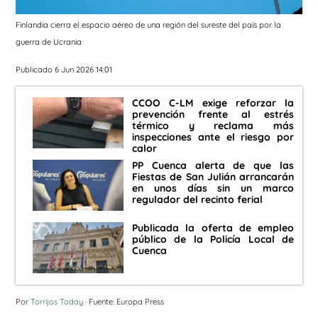
Finlandia cierra el espacio aéreo de una región del sureste del país por la
guerra de Ucrania
Publicado 6 Jun 2026 14:01
CCOO C-LM exige reforzar la
prevención frente al estrés
térmico y reclama más
inspecciones ante el riesgo por
calor
PP Cuenca alerta de que las
Fiestas de San Julián arrancarán
en unos días sin un marco
regulador del recinto ferial
Publicada la oferta de empleo
público de la Policía Local de
Cuenca
Por
Torrijos Today
· Fuente: Europa Press