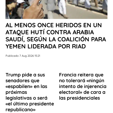
AL MENOS ONCE HERIDOS EN UN
ATAQUE HUTÍ CONTRA ARABIA
SAUDÍ, SEGÚN LA COALICIÓN PARA
YEMEN LIDERADA POR RIAD
Publicado 7 Aug 2026 15:21
Trump pide a sus
Francia reitera que
senadores que
no tolerará «ningún
«espabilen» en las
intento de injerencia
próximas
electoral» de cara a
legislativas o será
las presidenciales
«el último presidente
republicano»