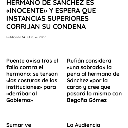
HERMANO DE SÁNCHEZ ES
«INOCENTE» Y ESPERA QUE
INSTANCIAS SUPERIORES
CORRIJAN SU CONDENA
Publicado 14 Jul 2026 21:07
Puente avisa tras el
Rufián considera
fallo contra el
«una sobrada» la
hermano: se tensan
pena al hermano de
«las costuras de las
Sánchez «por la
instituciones» para
cara» y cree que
«derribar al
pasará lo mismo con
Gobierno»
Begoña Gómez
Sumar ve
La Audiencia