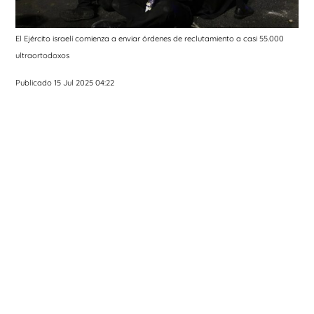
El Ejército israelí comienza a enviar órdenes de reclutamiento a casi 55.000
ultraortodoxos
Publicado 15 Jul 2025 04:22