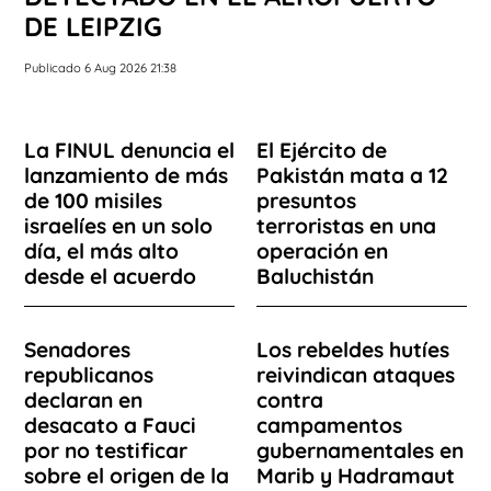
DE LEIPZIG
Publicado 6 Aug 2026 21:38
La FINUL denuncia el
El Ejército de
lanzamiento de más
Pakistán mata a 12
de 100 misiles
presuntos
israelíes en un solo
terroristas en una
día, el más alto
operación en
desde el acuerdo
Baluchistán
Senadores
Los rebeldes hutíes
republicanos
reivindican ataques
declaran en
contra
desacato a Fauci
campamentos
por no testificar
gubernamentales en
sobre el origen de la
Marib y Hadramaut