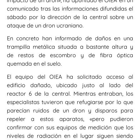
impacto de un dron», ha apuntado el OIEA en un
comunicado tras las informaciones difundidas el
sábado por la dirección de la central sobre un
ataque de un dron ucraniano.
En concreto han informado de daños en una
trampilla metálica situada a bastante altura y
de restos de escombro y de fibra óptica
quemada en el suelo.
El equipo del OIEA ha solicitado acceso al
edificio dañado, ubicado justo al lado del
reactor 6 de la central. Mientras entraban, los
especialistas tuvieron que refugiarse por lo que
parecían ruidos de un dron y disparos para
repeler a estos aparatos, «pero pudieron
confirmar con sus equipos de medición que los
niveles de radiación en el lugar siguen siendo