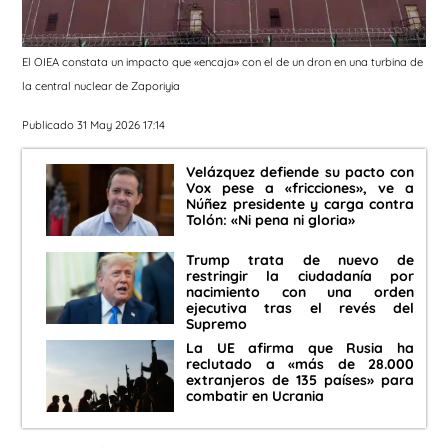
El OIEA constata un impacto que «encaja» con el de un dron en una turbina de
la central nuclear de Zaporiyia
Publicado 31 May 2026 17:14
Velázquez defiende su pacto con
Vox pese a «fricciones», ve a
Núñez presidente y carga contra
Tolón: «Ni pena ni gloria»
Trump trata de nuevo de
restringir la ciudadanía por
nacimiento con una orden
ejecutiva tras el revés del
Supremo
La UE afirma que Rusia ha
reclutado a «más de 28.000
extranjeros de 135 países» para
combatir en Ucrania