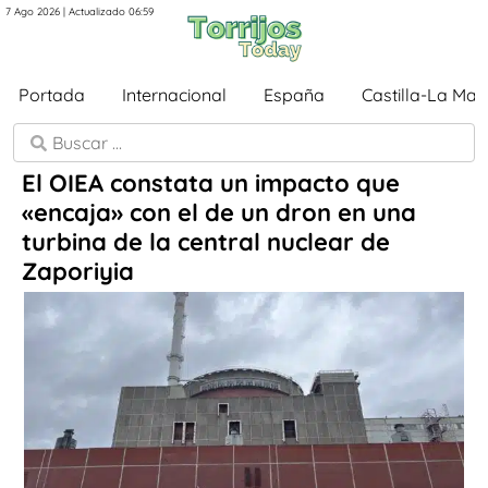
7 Ago 2026 | Actualizado 06:59
Portada
Internacional
España
Castilla-La Ma
El OIEA constata un impacto que
«encaja» con el de un dron en una
turbina de la central nuclear de
Zaporiyia