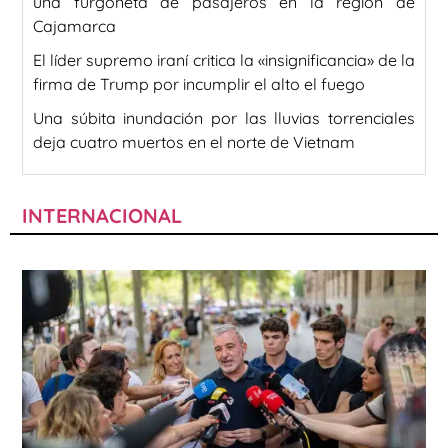
una furgoneta de pasajeros en la región de
Cajamarca
El líder supremo iraní critica la «insignificancia» de la
firma de Trump por incumplir el alto el fuego
Una súbita inundación por las lluvias torrenciales
deja cuatro muertos en el norte de Vietnam
INTERNACIONAL