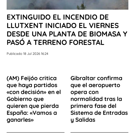
EXTINGUIDO EL INCENDIO DE
LLUTXENT INICIADO EL VIERNES
DESDE UNA PLANTA DE BIOMASA Y
PASÓ A TERRENO FORESTAL
Publicado 18 Jul 2026 16:24
(AM) Feijóo critica
Gibraltar confirma
que haya partidos
que el aeropuerto
«con decisión» en el
opera con
Gobierno que
normalidad tras la
quieren que pierda
primera fase del
España: «Vamos a
Sistema de Entradas
ganarles»
y Salidas