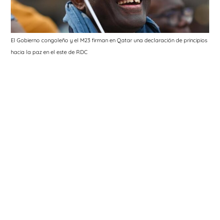
El Gobierno congoleño y el M23 firman en Qatar una declaración de principios
hacia la paz en el este de RDC