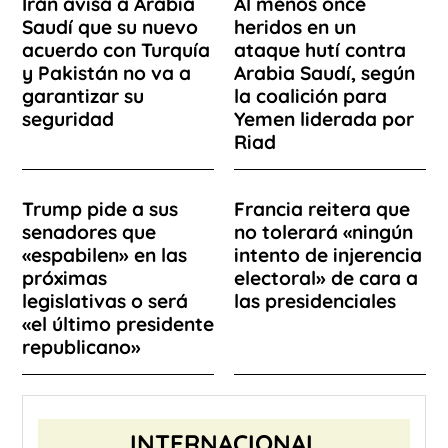
Irán avisa a Arabia
Al menos once
Saudí que su nuevo
heridos en un
acuerdo con Turquía
ataque hutí contra
y Pakistán no va a
Arabia Saudí, según
garantizar su
la coalición para
seguridad
Yemen liderada por
Riad
Trump pide a sus
Francia reitera que
senadores que
no tolerará «ningún
«espabilen» en las
intento de injerencia
próximas
electoral» de cara a
legislativas o será
las presidenciales
«el último presidente
republicano»
INTERNACIONAL