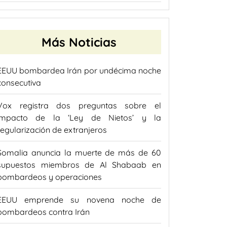
Más Noticias
EEUU bombardea Irán por undécima noche
consecutiva
Vox registra dos preguntas sobre el
impacto de la ‘Ley de Nietos’ y la
regularización de extranjeros
Somalia anuncia la muerte de más de 60
supuestos miembros de Al Shabaab en
bombardeos y operaciones
EEUU emprende su novena noche de
bombardeos contra Irán