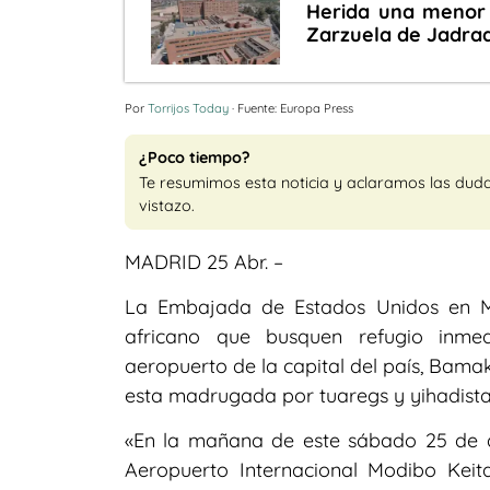
Herida una menor 
Zarzuela de Jadra
Por
Torrijos Today
· Fuente: Europa Press
¿Poco tiempo?
Te resumimos esta noticia y aclaramos las dud
vistazo.
MADRID 25 Abr. –
La Embajada de Estados Unidos en M
africano que busquen refugio inmed
aeropuerto de la capital del país, Bam
esta madrugada por tuaregs y yihadistas 
«En la mañana de este sábado 25 de ab
Aeropuerto Internacional Modibo Kei