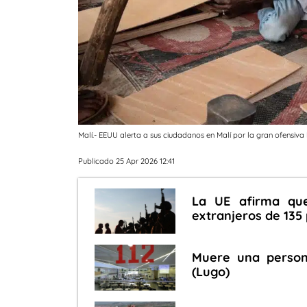
Malí.- EEUU alerta a sus ciudadanos en Malí por la gran ofensiva
Publicado 25 Apr 2026 12:41
La UE afirma qu
extranjeros de 135
Muere una person
(Lugo)