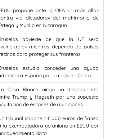
EEUU propone ante la OEA «ir más allá»
contra «la dictadura» del matrimonio de
Ortega y Murillo en Nicaragua
Bruselas advierte de que la UE será
«vulnerable» mientras dependa de países
vecinos para proteger sus fronteras
Bruselas estudia conceder una ayuda
adicional a España por la crisis de Ceuta
La Casa Blanca niega un desencuentro
entre Trump y Hegseth por una supuesta
ocultación de escasez de municiones
Un tribunal impone 116.000 euros de fianza
a la exembajadora ucraniana en EEUU por
enriquecimiento ilícito