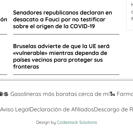
Senadores republicanos declaran en
ión
desacato a Fauci por no testificar
sobre el origen de la COVID-19
Bruselas advierte de que la UE será
«vulnerable» mientras dependa de
países vecinos para proteger sus
fronteras
⛽️💲 Gasolineras más baratas cerca de mí
🐍 Farma
Aviso Legal
Declaración de Afiliados
Descargo de R
Design by
Codestack Solutions