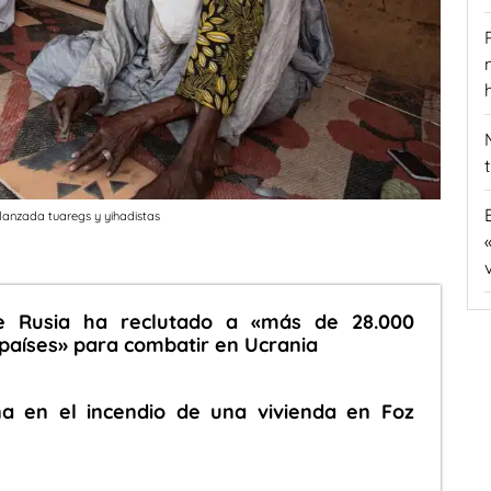
 lanzada tuaregs y yihadistas
e Rusia ha reclutado a «más de 28.000
 países» para combatir en Ucrania
a en el incendio de una vivienda en Foz