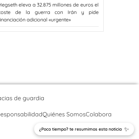
Hegseth eleva a 32.875 millones de euros el
coste de la guerra con Irán y pide
financiación adicional «urgente»
cias de guardia
esponsabilidad
Quiénes Somos
Colabora
✨
¿Poco tiempo? te resumimos esta noticia