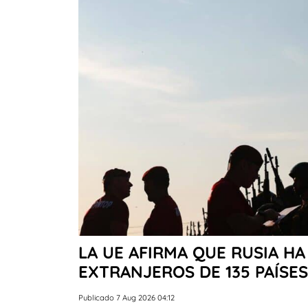
LA UE AFIRMA QUE RUSIA HA
EXTRANJEROS DE 135 PAÍSE
Publicado 7 Aug 2026 04:12