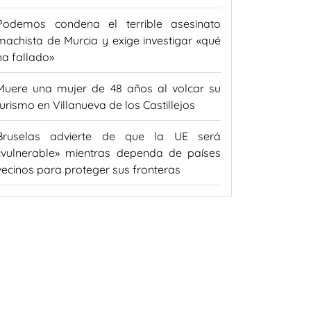
Podemos condena el terrible asesinato
machista de Murcia y exige investigar «qué
ha fallado»
Muere una mujer de 48 años al volcar su
turismo en Villanueva de los Castillejos
Bruselas advierte de que la UE será
«vulnerable» mientras dependa de países
vecinos para proteger sus fronteras