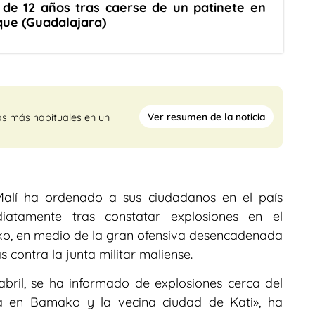
de 12 años tras caerse de un patinete en
que (Guadalajara)
Ver resumen de la noticia
as más habituales en un
alí ha ordenado a sus ciudadanos en el país
iatamente tras constatar explosiones en el
ako, en medio de la gran ofensiva desencadenada
contra la junta militar maliense.
ril, se ha informado de explosiones cerca del
ta en Bamako y la vecina ciudad de Kati», ha