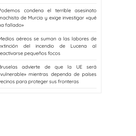
Podemos condena el terrible asesinato
machista de Murcia y exige investigar «qué
ha fallado»
Medios aéreos se suman a las labores de
extinción del incendio de Lucena al
reactivarse pequeños focos
Bruselas advierte de que la UE será
«vulnerable» mientras dependa de países
vecinos para proteger sus fronteras