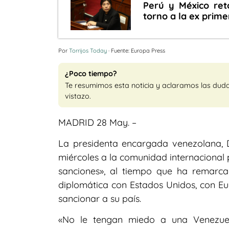
Perú y México reto
torno a la ex prim
Por
Torrijos Today
· Fuente: Europa Press
¿Poco tiempo?
Te resumimos esta noticia y aclaramos las dud
vistazo.
MADRID 28 May. –
La presidenta encargada venezolana, 
miércoles a la comunidad internacional
sanciones», al tiempo que ha remar
diplomática con Estados Unidos, con E
sancionar a su país.
«No le tengan miedo a una Venezue