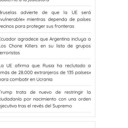
Bruselas advierte de que la UE será
«vulnerable» mientras dependa de países
vecinos para proteger sus fronteras
Ecuador agradece que Argentina incluya a
Los Chone Killers en su lista de grupos
terroristas
La UE afirma que Rusia ha reclutado a
«más de 28.000 extranjeros de 135 países»
para combatir en Ucrania
Trump trata de nuevo de restringir la
ciudadanía por nacimiento con una orden
ejecutiva tras el revés del Supremo