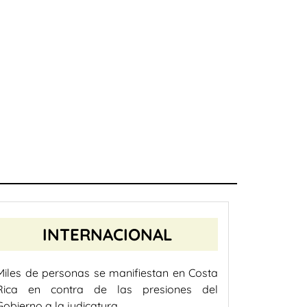
INTERNACIONAL
Miles de personas se manifiestan en Costa
Rica en contra de las presiones del
Gobierno a la judicatura