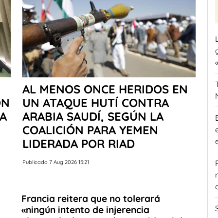
AL MENOS ONCE HERIDOS EN
ON
UN ATAQUE HUTÍ CONTRA
 A
ARABIA SAUDÍ, SEGÚN LA
COALICIÓN PARA YEMEN
LIDERADA POR RIAD
Publicado 7 Aug 2026 15:21
Francia reitera que no tolerará
«ningún intento de injerencia