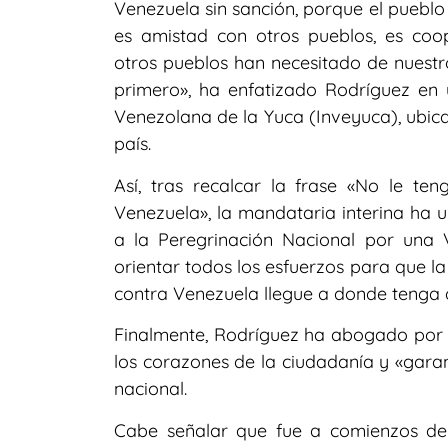
Venezuela sin sanción, porque el pueblo
es amistad con otros pueblos, es coo
otros pueblos han necesitado de nuestr
primero», ha enfatizado Rodríguez en 
Venezolana de la Yuca (Inveyuca), ubica
país.
Así, tras recalcar la frase «No le t
Venezuela», la mandataria interina ha u
a la Peregrinación Nacional por una
orientar todos los esfuerzos para que l
contra Venezuela llegue a donde tenga q
Finalmente, Rodríguez ha abogado por l
los corazones de la ciudadanía y «garanti
nacional.
Cabe señalar que fue a comienzos de