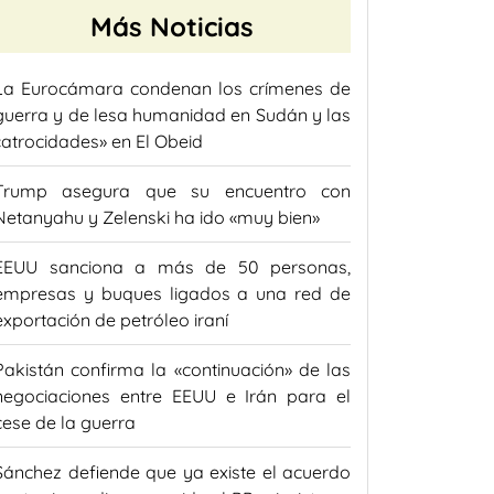
Más Noticias
La Eurocámara condenan los crímenes de
guerra y de lesa humanidad en Sudán y las
«atrocidades» en El Obeid
Trump asegura que su encuentro con
Netanyahu y Zelenski ha ido «muy bien»
EEUU sanciona a más de 50 personas,
empresas y buques ligados a una red de
exportación de petróleo iraní
Pakistán confirma la «continuación» de las
negociaciones entre EEUU e Irán para el
cese de la guerra
Sánchez defiende que ya existe el acuerdo