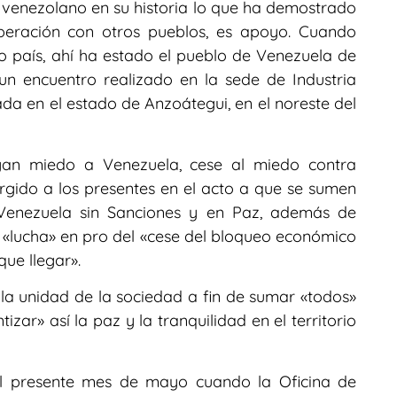
 venezolano en su historia lo que ha demostrado
peración con otros pueblos, es apoyo. Cuando
o país, ahí ha estado el pueblo de Venezuela de
un encuentro realizado en la sede de Industria
da en el estado de Anzoátegui, en el noreste del
engan miedo a Venezuela, cese al miedo contra
rgido a los presentes en el acto a que se sumen
 Venezuela sin Sanciones y en Paz, además de
a «lucha» en pro del «cese del bloqueo económico
ue llegar».
a unidad de la sociedad a fin de sumar «todos»
zar» así la paz y la tranquilidad en el territorio
l presente mes de mayo cuando la Oficina de