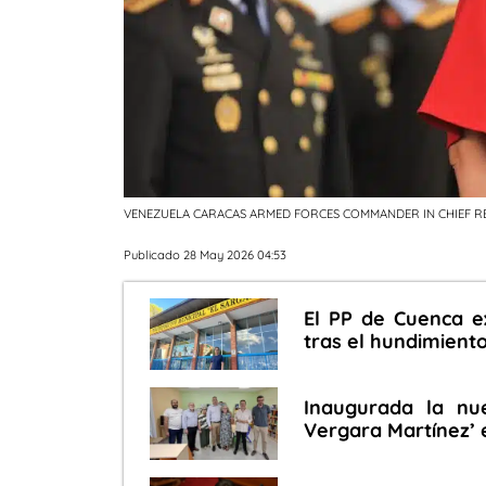
VENEZUELA CARACAS ARMED FORCES COMMANDER IN CHIEF R
Publicado 28 May 2026 04:53
El PP de Cuenca ex
tras el hundimiento
Inaugurada la nue
Vergara Martínez’ 