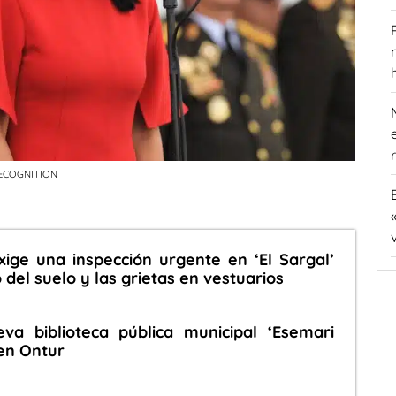
ECOGNITION
ige una inspección urgente en ‘El Sargal’
 del suelo y las grietas en vestuarios
va biblioteca pública municipal ‘Esemari
en Ontur