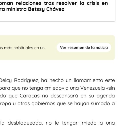
man relaciones tras resolver la crisis en
era ministra Betssy Chávez
Ver resumen de la noticia
as más habituales en un
Delcy Rodríguez, ha hecho un llamamiento este
 para que no tenga «miedo» a una Venezuela «sin
cado que Caracas no descansará en su agenda
uropa u otros gobiernos que se hayan sumado a
la desbloqueada, no le tengan miedo a una