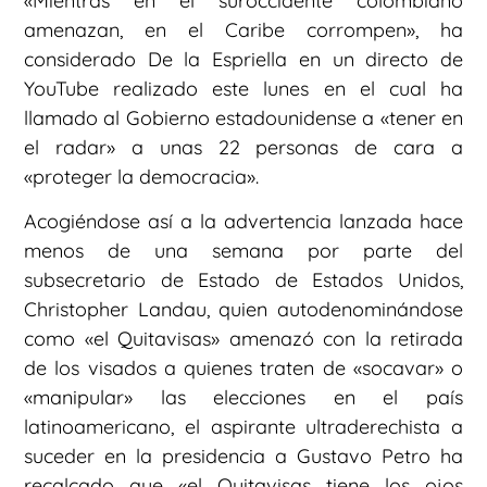
«Mientras en el suroccidente colombiano
amenazan, en el Caribe corrompen», ha
considerado De la Espriella en un directo de
YouTube realizado este lunes en el cual ha
llamado al Gobierno estadounidense a «tener en
el radar» a unas 22 personas de cara a
«proteger la democracia».
Acogiéndose así a la advertencia lanzada hace
menos de una semana por parte del
subsecretario de Estado de Estados Unidos,
Christopher Landau, quien autodenominándose
como «el Quitavisas» amenazó con la retirada
de los visados a quienes traten de «socavar» o
«manipular» las elecciones en el país
latinoamericano, el aspirante ultraderechista a
suceder en la presidencia a Gustavo Petro ha
recalcado que «el Quitavisas tiene los ojos