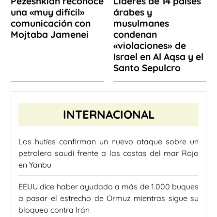
Pezeshkian reconoce
Líderes de 14 países
una «muy difícil»
árabes y
comunicación con
musulmanes
Mojtaba Jamenei
condenan
«violaciones» de
Israel en Al Aqsa y el
Santo Sepulcro
INTERNACIONAL
Los hutíes confirman un nuevo ataque sobre un
petrolero saudí frente a las costas del mar Rojo
en Yanbu
EEUU dice haber ayudado a más de 1.000 buques
a pasar el estrecho de Ormuz mientras sigue su
bloqueo contra Irán