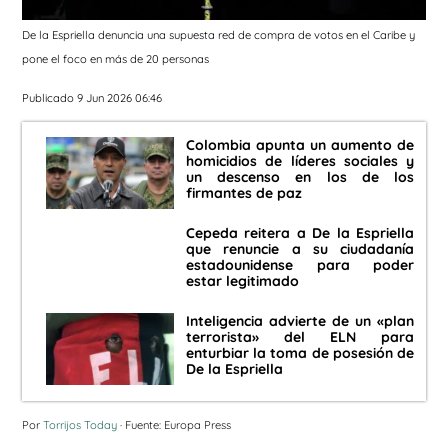
De la Espriella denuncia una supuesta red de compra de votos en el Caribe y
pone el foco en más de 20 personas
Publicado 9 Jun 2026 06:46
Colombia apunta un aumento de
homicidios de líderes sociales y
un descenso en los de los
firmantes de paz
Cepeda reitera a De la Espriella
que renuncie a su ciudadanía
estadounidense para poder
estar legitimado
Inteligencia advierte de un «plan
terrorista» del ELN para
enturbiar la toma de posesión de
De la Espriella
Por
Torrijos Today
· Fuente: Europa Press