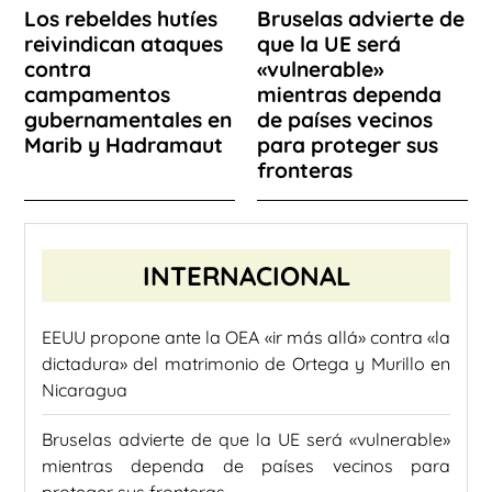
Los rebeldes hutíes
Bruselas advierte de
reivindican ataques
que la UE será
contra
«vulnerable»
campamentos
mientras dependa
gubernamentales en
de países vecinos
Marib y Hadramaut
para proteger sus
fronteras
INTERNACIONAL
EEUU propone ante la OEA «ir más allá» contra «la
dictadura» del matrimonio de Ortega y Murillo en
Nicaragua
Bruselas advierte de que la UE será «vulnerable»
mientras dependa de países vecinos para
proteger sus fronteras