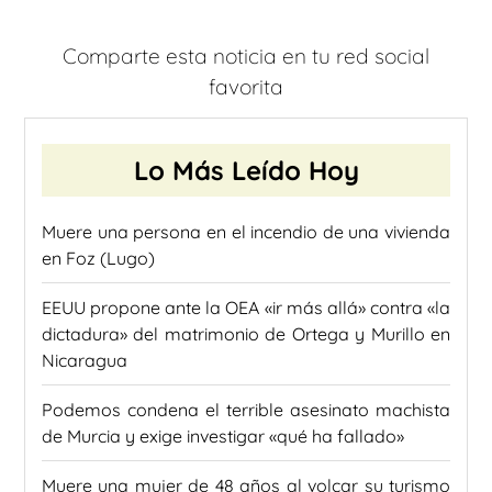
Comparte esta noticia en tu red social
favorita
Lo Más Leído Hoy
Muere una persona en el incendio de una vivienda
en Foz (Lugo)
EEUU propone ante la OEA «ir más allá» contra «la
dictadura» del matrimonio de Ortega y Murillo en
Nicaragua
Podemos condena el terrible asesinato machista
de Murcia y exige investigar «qué ha fallado»
Muere una mujer de 48 años al volcar su turismo