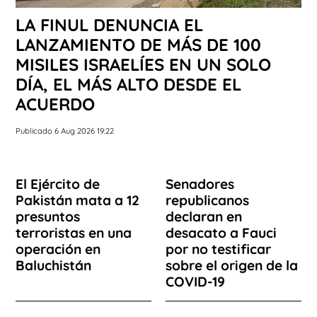
LA FINUL DENUNCIA EL
LANZAMIENTO DE MÁS DE 100
MISILES ISRAELÍES EN UN SOLO
DÍA, EL MÁS ALTO DESDE EL
ACUERDO
Publicado 6 Aug 2026 19:22
El Ejército de
Senadores
Pakistán mata a 12
republicanos
presuntos
declaran en
terroristas en una
desacato a Fauci
operación en
por no testificar
Baluchistán
sobre el origen de la
COVID-19