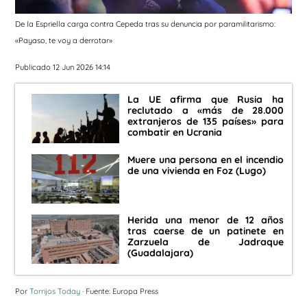
De la Espriella carga contra Cepeda tras su denuncia por paramilitarismo:
«Payaso, te voy a derrotar»
Publicado 12 Jun 2026 14:14
La UE afirma que Rusia ha
reclutado a «más de 28.000
extranjeros de 135 países» para
combatir en Ucrania
Muere una persona en el incendio
de una vivienda en Foz (Lugo)
Herida una menor de 12 años
tras caerse de un patinete en
Zarzuela de Jadraque
(Guadalajara)
Por
Torrijos Today
· Fuente: Europa Press