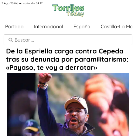
7 Ago 2026 | Actualizado 04:12
Portada
Internacional
España
Castilla-La Ma
De la Espriella carga contra Cepeda
tras su denuncia por paramilitarismo:
«Payaso, te voy a derrotar»