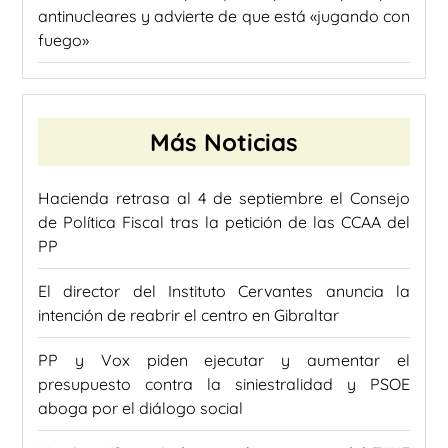
antinucleares y advierte de que está «jugando con
fuego»
Más Noticias
Hacienda retrasa al 4 de septiembre el Consejo
de Política Fiscal tras la petición de las CCAA del
PP
El director del Instituto Cervantes anuncia la
intención de reabrir el centro en Gibraltar
PP y Vox piden ejecutar y aumentar el
presupuesto contra la siniestralidad y PSOE
aboga por el diálogo social