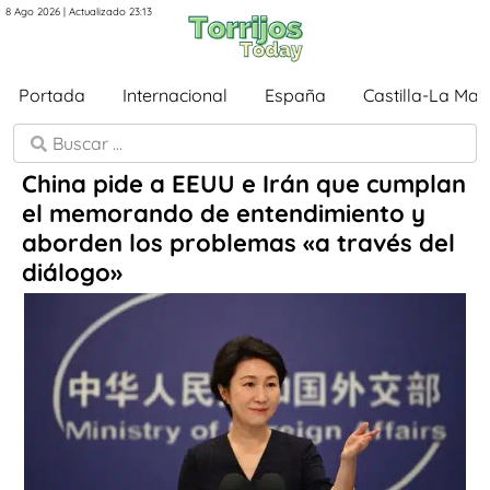
8 Ago 2026 | Actualizado 23:13
Portada
Internacional
España
Castilla-La Ma
China pide a EEUU e Irán que cumplan
el memorando de entendimiento y
aborden los problemas «a través del
diálogo»