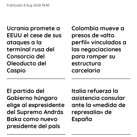
Publicado 8 Aug 2026 18:40
Ucrania promete a
Colombia mueve a
EEUU el cese de sus
presos de «alto
ataques a la
perfil» vinculados a
terminal rusa del
las negociaciones
Consorcio del
para romper su
Oleoducto del
estructura
Caspio
carcelaria
El partido del
Italia refuerza la
Gobierno húngaro
asistencia consular
elige al expresidente
ante la «medida de
del Supremo András
represalia» de
Baka como nuevo
España
presidente del país