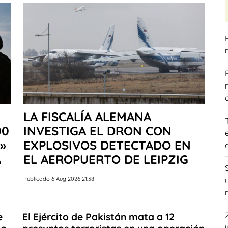
LA FISCALÍA ALEMANA
00
INVESTIGA EL DRON CON
»
EXPLOSIVOS DETECTADO EN
A
EL AEROPUERTO DE LEIPZIG
Publicado 6 Aug 2026 21:38
e
El Ejército de Pakistán mata a 12