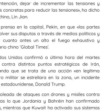
tención, dejar de incrementar las tensiones y
s concretas para reducir las tensiones», ha dicho
hino, Lin Jian.
prensa en la capital, Pekín, en que «las partes
ver sus disputas a través de medios políticos y
r cuanto antes un alto el fuego exhaustivo y
rio chino ‘Global Times’.
ados Unidos confirmó a última hora del martes
contra distintos puntos estratégicos de Irán,
ando que se trata de una acción «en legítima
 militar se estrellara en la zona, un incidente
te estadounidense, Donald Trump.
 oleada de ataques con drones y misiles contra
tras lo que Jordania y Bahréin han confirmado
s, mientras que Kuwait ha activado sus sistemas