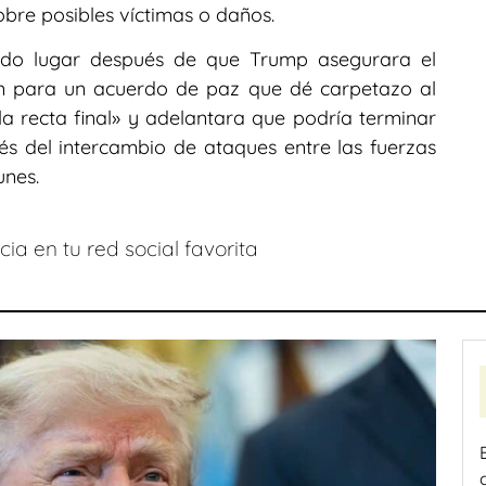
obre posibles víctimas o daños.
nido lugar después de que Trump asegurara el
án para un acuerdo de paz que dé carpetazo al
la recta final» y adelantara que podría terminar
és del intercambio de ataques entre las fuerzas
unes.
ia en tu red social favorita