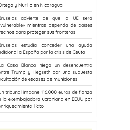
Ortega y Murillo en Nicaragua
Bruselas advierte de que la UE será
«vulnerable» mientras dependa de países
vecinos para proteger sus fronteras
Bruselas estudia conceder una ayuda
adicional a España por la crisis de Ceuta
La Casa Blanca niega un desencuentro
entre Trump y Hegseth por una supuesta
ocultación de escasez de municiones
Un tribunal impone 116.000 euros de fianza
a la exembajadora ucraniana en EEUU por
enriquecimiento ilícito