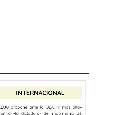
INTERNACIONAL
EEUU propone ante la OEA «ir más allá»
contra «la dictadura» del matrimonio de