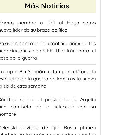
Más Noticias
Hamás nombra a Jalil al Haya como
nuevo líder de su brazo político
Pakistán confirma la «continuación» de las
negociaciones entre EEUU e Irán para el
cese de la guerra
Trump y Bin Salmán tratan por teléfono la
evolución de la guerra de Irán tras la nueva
crisis de esta semana
Sánchez regala al presidente de Argelia
una camiseta de la selección con su
nombre
Zelenski advierte de que Rusia planea
interferir en las próximas elecciones de los