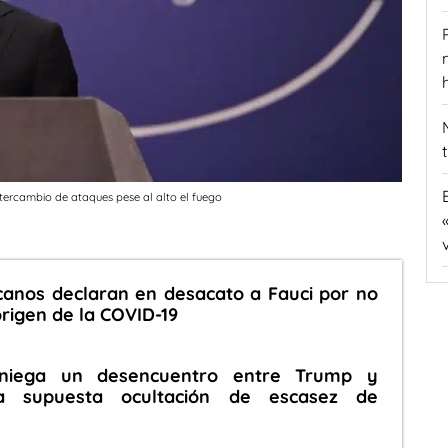
ntercambio de ataques pese al alto el fuego
canos declaran en desacato a Fauci por no
 origen de la COVID-19
niega un desencuentro entre Trump y
 supuesta ocultación de escasez de