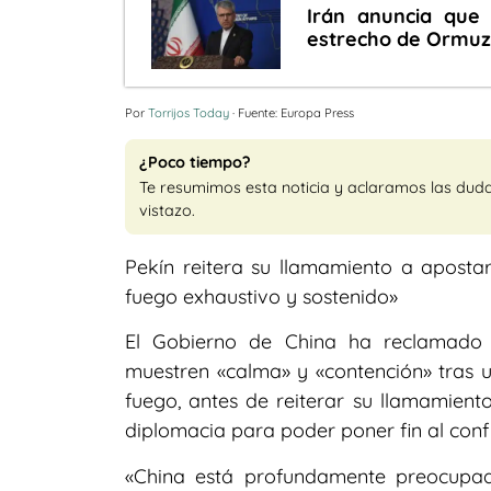
Irán anuncia que
estrecho de Ormuz 
Por
Torrijos Today
· Fuente: Europa Press
¿Poco tiempo?
Te resumimos esta noticia y aclaramos las dud
vistazo.
Pekín reitera su llamamiento a apostar
fuego exhaustivo y sostenido»
El Gobierno de China ha reclamado 
muestren «calma» y «contención» tras u
fuego, antes de reiterar su llamamiento
diplomacia para poder poner fin al confl
«China está profundamente preocupada