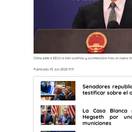
China pide a EEUU e Irán «calma» y «contención» tras un nuevo i
Publicado 10 Jun 2026 11:11
Senadores republi
testificar sobre el
La Casa Blanca 
Hegseth por una
municiones