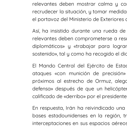
relevantes deben mostrar calma y con
recrudecer la situación, y tomar medida
el portavoz del Ministerio de Exteriores c
Así, ha insistido durante una rueda de 
relevantes deben comprometerse a resol
diplomáticos» y «trabajar para logra
sostenido», tal y como ha recogido el dia
El Mando Central del Ejército de Est
ataques «con munición de precisión» 
próximos al estrecho de Ormuz, aleg
defensa» después de que un helicóptero
calificado de «derribo» por el presiden
En respuesta, Irán ha reivindicado una
bases estadounidenses en la región, 
interceptaciones en sus espacios aéreo