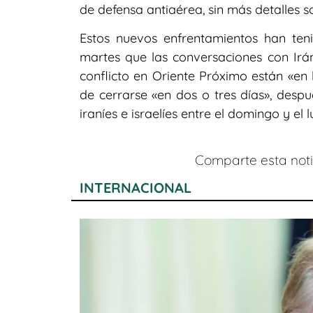
de defensa antiaérea, sin más detalles s
Estos nuevos enfrentamientos han te
martes que las conversaciones con Ir
conflicto en Oriente Próximo están «en 
de cerrarse «en dos o tres días», despu
iraníes e israelíes entre el domingo y el l
Comparte esta notic
INTERNACIONAL