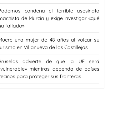
Podemos condena el terrible asesinato
machista de Murcia y exige investigar «qué
ha fallado»
Muere una mujer de 48 años al volcar su
turismo en Villanueva de los Castillejos
Bruselas advierte de que la UE será
«vulnerable» mientras dependa de países
vecinos para proteger sus fronteras