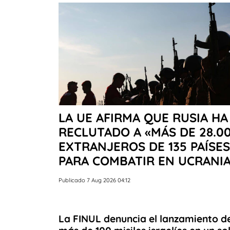
LA UE AFIRMA QUE RUSIA HA
RECLUTADO A «MÁS DE 28.0
EXTRANJEROS DE 135 PAÍSES
PARA COMBATIR EN UCRANI
Publicado 7 Aug 2026 04:12
La FINUL denuncia el lanzamiento d