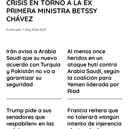
CRISIS EN TORNO A LA EX
PRIMERA MINISTRA BETSSY
CHÁVEZ
Publicado 7 Aug 2026 16:07
Irán avisa a Arabia
Al menos once
Saudí que su nuevo
heridos en un
acuerdo con Turquía
ataque hutí contra
y Pakistán no va a
Arabia Saudí, según
garantizar su
la coalición para
seguridad
Yemen liderada por
Riad
Trump pide a sus
Francia reitera que
senadores que
no tolerará «ningún
«espabilen» en las
intento de injerencia