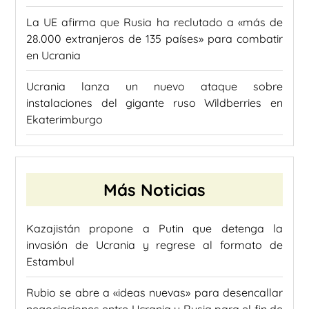
La UE afirma que Rusia ha reclutado a «más de
28.000 extranjeros de 135 países» para combatir
en Ucrania
Ucrania lanza un nuevo ataque sobre
instalaciones del gigante ruso Wildberries en
Ekaterimburgo
Más Noticias
Kazajistán propone a Putin que detenga la
invasión de Ucrania y regrese al formato de
Estambul
Rubio se abre a «ideas nuevas» para desencallar
negociaciones entre Ucrania y Rusia para el fin de