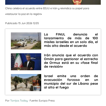
China celebra el acuerdo entre EEUU e Irán y reivindica su papel para
«restaurar la paz en la región»
Publicado 15 Jun 2026 12:05
La FINUL denuncia el
lanzamiento de más de 100
misiles israelíes en un solo día, el
más alto desde el acuerdo
Irán anuncia que el acuerdo con
Omán para gestionar el estrecho
de Ormuz está en su «fase final
de revisión»
Israel emite una orden de
evacuación forzosa en un
municipio del sur de Líbano pese
al alto el fuego
Por
Torrijos Today
· Fuente: Europa Press