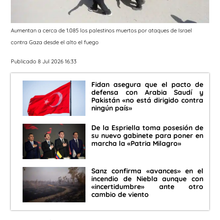
Aumentan a cerca de 1.085 los palestinos muertos por ataques de Israel
contra Gaza desde el alto el fuego
Publicado 8 Jul 2026 16:33
Fidan asegura que el pacto de
defensa con Arabia Saudí y
Pakistán «no está dirigido contra
ningún país»
De la Espriella toma posesión de
su nuevo gabinete para poner en
marcha la «Patria Milagro»
Sanz confirma «avances» en el
incendio de Niebla aunque con
«incertidumbre» ante otro
cambio de viento