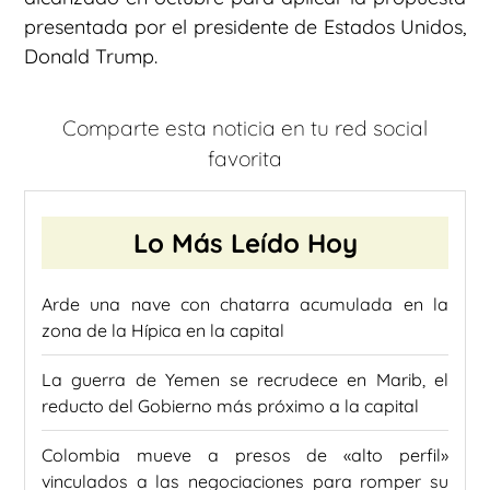
presentada por el presidente de Estados Unidos,
Donald Trump.
Comparte esta noticia en tu red social
favorita
Lo Más Leído Hoy
Arde una nave con chatarra acumulada en la
zona de la Hípica en la capital
La guerra de Yemen se recrudece en Marib, el
reducto del Gobierno más próximo a la capital
Colombia mueve a presos de «alto perfil»
vinculados a las negociaciones para romper su