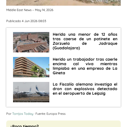
Middle East News – May 14, 2026
Publicado 4 Jun 2026 08:03
Herida una menor de 12 años
tras caerse de un patinete en
Zarzuela de Jadraque
(Guadalajara)
Herido un trabajador tras caerle
encima cal viva mientras
limpiaba en una empresa de La
Gineta
La Fiscalía alemana investiga el
dron con explosivos detectado
en el aeropuerto de Leipzig
Por
Torrijos Today
· Fuente: Europa Press
¿Poco tiempo?