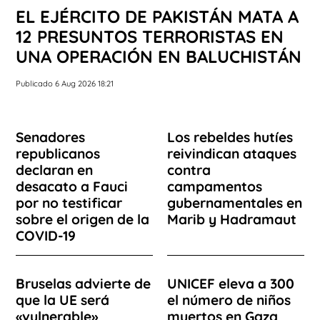
EL EJÉRCITO DE PAKISTÁN MATA A
12 PRESUNTOS TERRORISTAS EN
UNA OPERACIÓN EN BALUCHISTÁN
Publicado 6 Aug 2026 18:21
Senadores
Los rebeldes hutíes
republicanos
reivindican ataques
declaran en
contra
desacato a Fauci
campamentos
por no testificar
gubernamentales en
sobre el origen de la
Marib y Hadramaut
COVID-19
Bruselas advierte de
UNICEF eleva a 300
que la UE será
el número de niños
«vulnerable»
muertos en Gaza