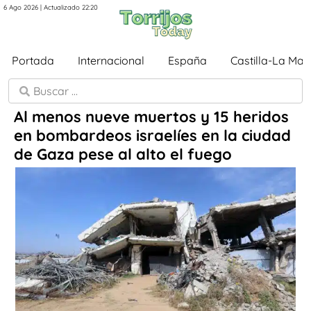
6 Ago 2026 | Actualizado 22:20
Portada
Internacional
España
Castilla-La Ma
Al menos nueve muertos y 15 heridos
en bombardeos israelíes en la ciudad
de Gaza pese al alto el fuego